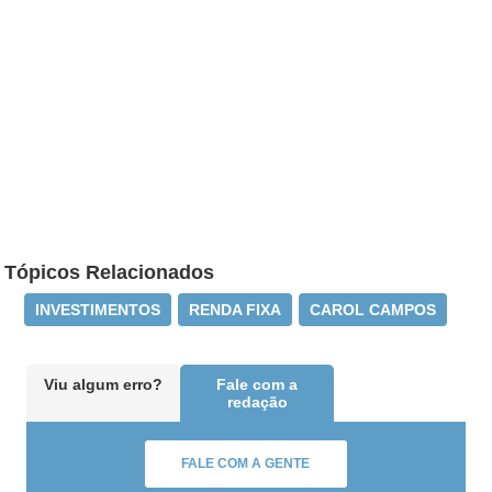
Tópicos Relacionados
INVESTIMENTOS
RENDA FIXA
CAROL CAMPOS
Viu algum erro?
Fale com a
redação
FALE COM A GENTE