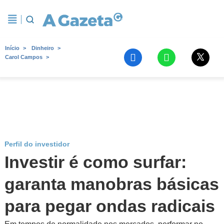
Início
Dinheiro
Carol Campos
Perfil do investidor
Investir é como surfar:
garanta manobras básicas
para pegar ondas radicais