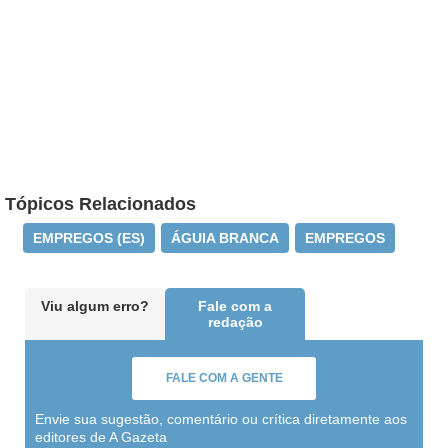
Tópicos Relacionados
EMPREGOS (ES)
ÁGUIA BRANCA
EMPREGOS
Viu algum erro?
Fale com a
redação
FALE COM A GENTE
Envie sua sugestão, comentário ou crítica diretamente aos
editores de A Gazeta