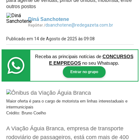
para agente de vendas, pintor de ônibus, motorista, entre
outros postos
Diná Sanchotene
dsanchotene@redegazeta.com.br
Repórter /
Publicado em 14 de Agosto de 2025 às 09:08
Receba as principais notícias
de
CONCURSOS
E EMPREGOS
no seu Whatsapp.
Entrar no grupo
Maior oferta é para o cargo de motorista em linhas interestaduais e
intermunicipais
Crédito: Bruno Coelho
A Viação Águia Branca, empresa de transporte
rodoviário de passageiros, está com mais de 400