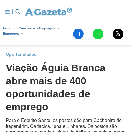
Início
Concursos e Empregos
Empregos
Oportunidades
Viação Águia Branca
abre mais de 400
oportunidades de
emprego
Para o Espírito Santo, os postos são para Cachoeiro do
Itapemirim, Cariacica, Iúna e Linhares. Os postos são