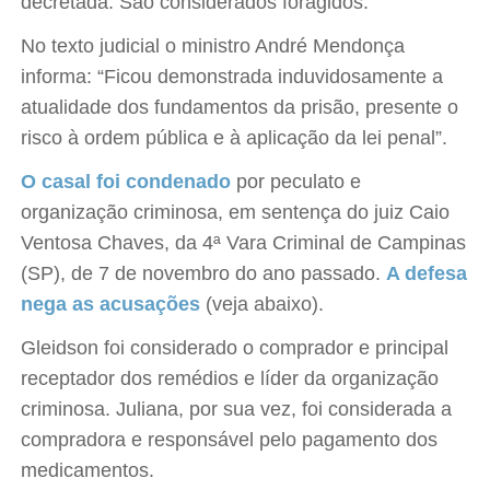
decretada. São considerados foragidos.
No texto judicial o ministro André Mendonça
informa: “Ficou demonstrada induvidosamente a
atualidade dos fundamentos da prisão, presente o
risco à ordem pública e à aplicação da lei penal”.
O casal foi condenado
por peculato e
organização criminosa, em sentença do juiz Caio
Ventosa Chaves, da 4ª Vara Criminal de Campinas
(SP), de 7 de novembro do ano passado.
A defesa
nega as acusações
(veja abaixo).
Gleidson foi considerado o comprador e principal
receptador dos remédios e líder da organização
criminosa. Juliana, por sua vez, foi considerada a
compradora e responsável pelo pagamento dos
medicamentos.