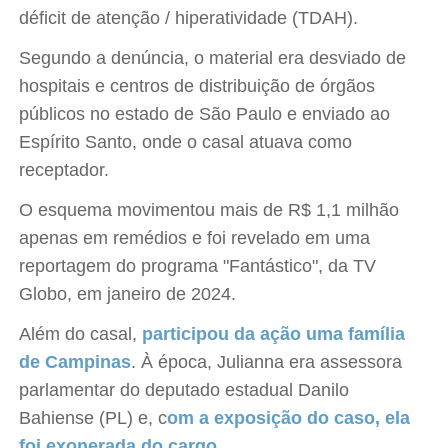
déficit de atenção / hiperatividade (TDAH).
Segundo a denúncia, o material era desviado de
hospitais e centros de distribuição de órgãos
públicos no estado de São Paulo e enviado ao
Espírito Santo, onde o casal atuava como
receptador.
O esquema movimentou mais de R$ 1,1 milhão
apenas em remédios e foi revelado em uma
reportagem do programa "Fantástico", da TV
Globo, em janeiro de 2024.
Além do casal,
participou da ação uma família
de Campinas
. À época, Julianna era assessora
parlamentar do deputado estadual Danilo
Bahiense (PL) e, c
om a exposição do caso, ela
foi exonerada do cargo
.