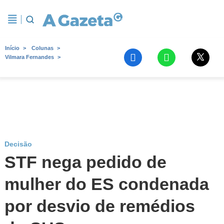
Início
Colunas
Vilmara Fernandes
Decisão
STF nega pedido de
mulher do ES condenada
por desvio de remédios