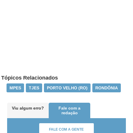
Tópicos Relacionados
MPES
TJES
PORTO VELHO (RO)
RONDÔNIA
Viu algum erro?
Fale com a
redação
FALE COM A GENTE