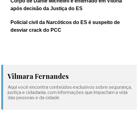
Corpo de Dante Michelini é enterrado em Vitória
após decisão da Justiça do ES
Policial civil da Narcóticos do ES é suspeito de
desviar crack do PCC
Vilmara Fernandes
Aqui você encontra conteúdos exclusivos sobre segurança,
justiça e cidadania, com informações que impactam a vida
das pessoas e da cidade