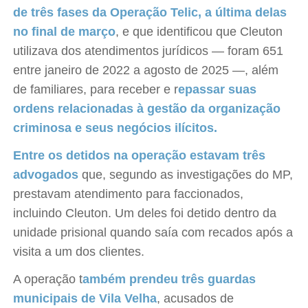
de três fases da Operação Telic, a última delas
no final de março
, e que identificou que Cleuton
utilizava dos atendimentos jurídicos — foram 651
entre janeiro de 2022 a agosto de 2025 —, além
de familiares, para receber e r
epassar suas
ordens relacionadas à gestão da organização
criminosa e seus negócios ilícitos.
Entre os detidos na operação estavam três
advogados
que, segundo as investigações do MP,
prestavam atendimento para faccionados,
incluindo Cleuton. Um deles foi detido dentro da
unidade prisional quando saía com recados após a
visita a um dos clientes.
A operação t
ambém prendeu três guardas
municipais de Vila Velha
, acusados de