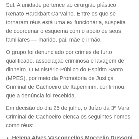
Sul. A unidade pertence ao cirurgião plástico
Renato Harckbart Carvalho. Entre os que se
tornaram réus está uma ex-funcionária, suspeita
de coordenar o esquema com o apoio de seus
familiares — marido, pai, mãe e irmão.
O grupo foi denunciado por crimes de furto
qualificado, associação criminosa e lavagem de
dinheiro. O Ministério Público do Espírito Santo
(MPES), por meio da Promotoria de Justiça
Criminal de Cachoeiro de Itapemirim, confirmou
que a denúncia foi recebida.
Em decisão do dia 25 de julho, o Juízo da 3ª Vara
Criminal de Cachoeiro elenca os seguintes nomes
como réus:
Helena Alves Vasconcellos Moccelin Dussoni