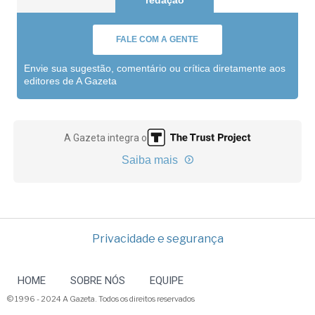
redação
FALE COM A GENTE
Envie sua sugestão, comentário ou crítica diretamente aos
editores de A Gazeta
A Gazeta integra o
Saiba mais
Privacidade e segurança
HOME
SOBRE NÓS
EQUIPE
© 1996 - 2024 A Gazeta. Todos os direitos reservados