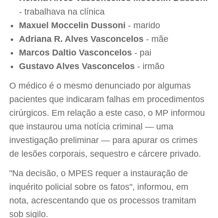
- trabalhava na clínica
Maxuel Moccelin Dussoni
- marido
Adriana R. Alves Vasconcelos
- mãe
Marcos Daltio Vasconcelos
- pai
Gustavo Alves Vasconcelos
- irmão
O médico é o mesmo denunciado por algumas
pacientes que indicaram falhas em procedimentos
cirúrgicos. Em relação a este caso, o MP informou
que instaurou uma notícia criminal — uma
investigação preliminar — para apurar os crimes
de lesões corporais, sequestro e cárcere privado.
"Na decisão, o MPES requer a instauração de
inquérito policial sobre os fatos", informou, em
nota, acrescentando que os processos tramitam
sob sigilo.