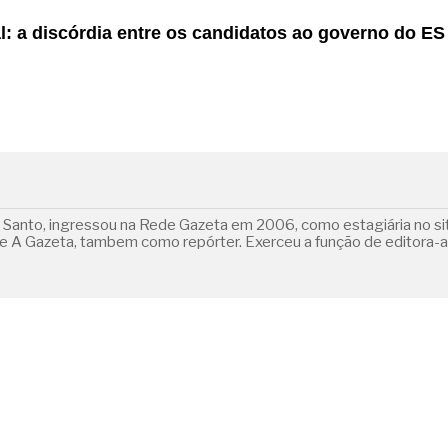
l: a discórdia entre os candidatos ao governo do ES
o Santo, ingressou na Rede Gazeta em 2006, como estagiária no s
a de A Gazeta, tambem como repórter. Exerceu a função de editora-