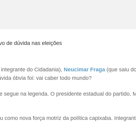
 integrante do Cidadania),
Neucimar Fraga
(que saiu d
úvida óbvia foi: vai caber todo mundo?
que segue na legenda. O presidente estadual do partido
u como nova força motriz da política capixaba. Integran