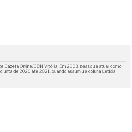
ite Gazeta Online/CBN Vitória. Em 2008, passou a atuar como
adjunta de 2020 ate 2021, quando assumiu a coluna Letícia