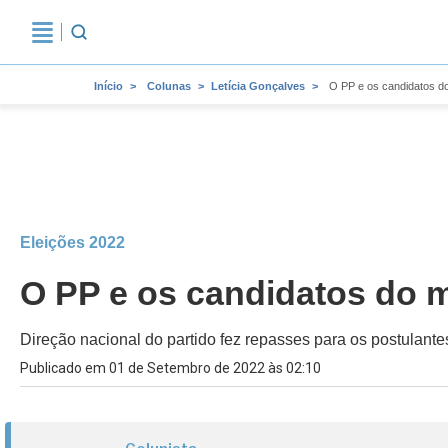
Início
Colunas
Letícia Gonçalves
O PP e os candidatos do
Eleições 2022
O PP e os candidatos do m
Direção nacional do partido fez repasses para os postulant
Publicado em 01 de Setembro de 2022 às 02:10