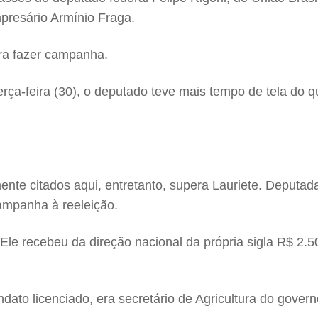
mpresário Armínio Fraga.
ara fazer campanha.
terça-feira (30), o deputado teve mais tempo de tela do
te citados aqui, entretanto, supera Lauriete. Deputada
campanha à reeleição.
le recebeu da direção nacional da própria sigla R$ 2.50
andato licenciado, era secretário de Agricultura do gove