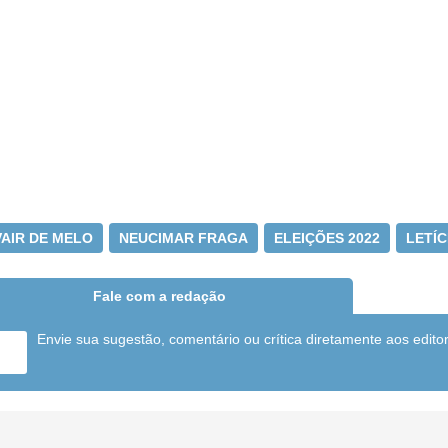
VAIR DE MELO
NEUCIMAR FRAGA
ELEIÇÕES 2022
LETÍ
Fale com a redação
Envie sua sugestão, comentário ou crítica diretamente aos edito