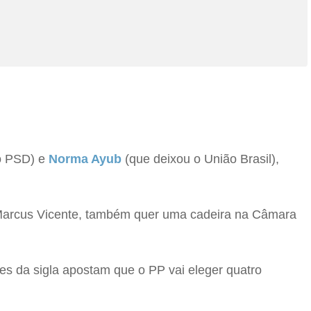
o PSD) e
Norma Ayub
(que deixou o União Brasil),
, Marcus Vicente, também quer uma cadeira na Câmara
tes da sigla apostam que o PP vai eleger quatro