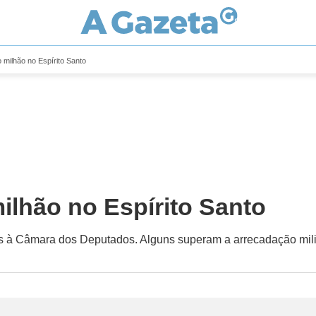
 milhão no Espírito Santo
ilhão no Espírito Santo
es à Câmara dos Deputados. Alguns superam a arrecadação milio