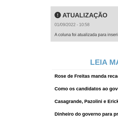
ATUALIZAÇÃO
01/09/2022 - 10:58
A coluna foi atualizada para inser
LEIA M
Rose de Freitas manda recad
Como os candidatos ao gov
Casagrande, Pazolini e Eri
Dinheiro do governo para pr