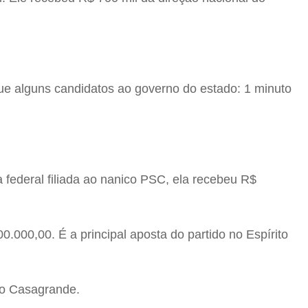
 que alguns candidatos ao governo do estado: 1 minuto
 federal filiada ao nanico PSC, ela recebeu R$
0.000,00. É a principal aposta do partido no Espírito
rno Casagrande.