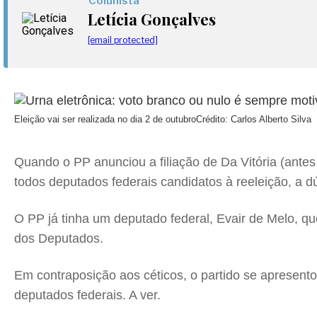
Colunista
Letícia Gonçalves
[email protected]
Eleição vai ser realizada no dia 2 de outubro
Crédito: Carlos Alberto Silva
Quando o PP anunciou a filiação de Da Vitória (antes
todos deputados federais candidatos à reeleição, a d
O PP já tinha um deputado federal, Evair de Melo, 
dos Deputados.
Em contraposição aos céticos, o partido se apresento
deputados federais. A ver.