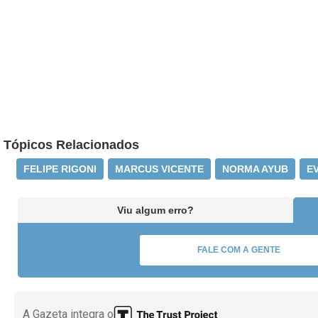
Tópicos Relacionados
FELIPE RIGONI
MARCUS VICENTE
NORMA AYUB
E
Viu algum erro?
FALE COM A GENTE
A Gazeta integra o