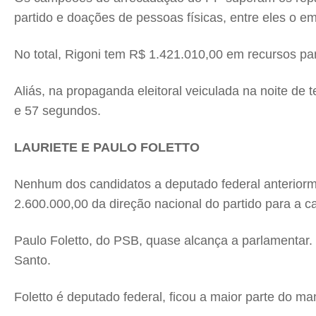
partido e doações de pessoas físicas, entre eles o e
No total, Rigoni tem R$ 1.421.010,00 em recursos p
Aliás, na propaganda eleitoral veiculada na noite de 
e 57 segundos.
LAURIETE E PAULO FOLETTO
Nenhum dos candidatos a deputado federal anteriormen
2.600.000,00 da direção nacional do partido para a 
Paulo Foletto, do PSB, quase alcança a parlamentar. E
Santo.
Foletto é deputado federal, ficou a maior parte do m