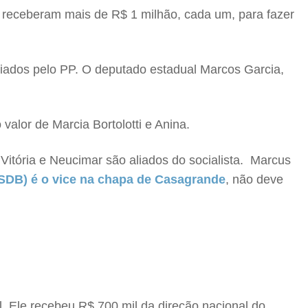
is receberam mais de R$ 1 milhão, cada um, para fazer
iados pelo PP. O deputado estadual Marcos Garcia,
valor de Marcia Bortolotti e Anina.
Vitória e Neucimar são aliados do socialista. Marcus
PSDB) é o vice na chapa de Casagrande
, não deve
 Ele recebeu R$ 700 mil da direção nacional do