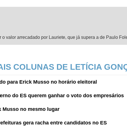
ir o valor arrecadado por Lauriete, que já supera a de Paulo Fole
AIS COLUNAS DE LETÍCIA GON
o para Erick Musso no horário eleitoral
erno do ES querem ganhar o voto dos empresários
ck Musso no mesmo lugar
efeituras gera racha entre candidatos no ES