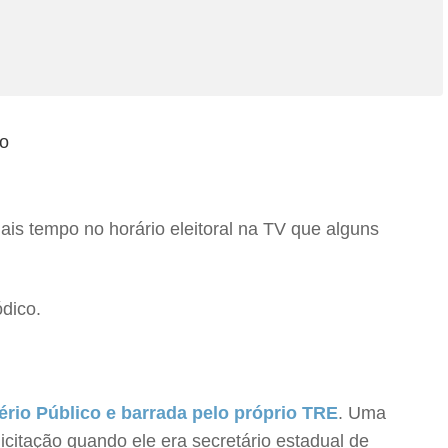
ais tempo no horário eleitoral na TV que alguns
dico.
ério Público e barrada pelo próprio TRE
. Uma
icitação quando ele era secretário estadual de