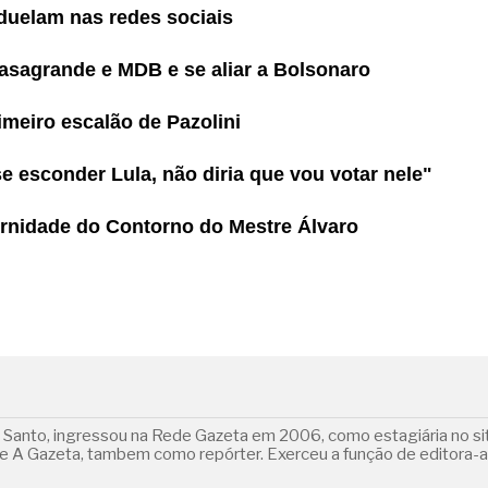
 duelam nas redes sociais
asagrande e MDB e se aliar a Bolsonaro
meiro escalão de Pazolini
 esconder Lula, não diria que vou votar nele"
ernidade do Contorno do Mestre Álvaro
o Santo, ingressou na Rede Gazeta em 2006, como estagiária no s
a de A Gazeta, tambem como repórter. Exerceu a função de editora-