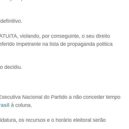
efinitivo.
UITA, violando, por conseguinte, o seu direito
ferido Impetrante na lista de propaganda politica
o decidiu.
 Executiva Nacional do Partido a não conceder tempo
asil
à coluna.
atura, os recursos e o horário eleitoral serão