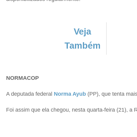
Veja
Também
NORMACOP
A deputada federal
Norma Ayub
(PP), que tenta mai
Foi assim que ela chegou, nesta quarta-feira (21), a 