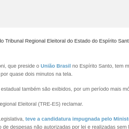
oni, que preside o
União Brasil
no Espírito Santo, tem m
por quase dois minutos na tela.
a estadual também são exibidos, por um período mais mó
Regional Eleitoral (TRE-ES) reclamar.
egislativa,
teve a candidatura impugnada pelo Minist
 de despesas não autorizadas por lei e realizadas sem l