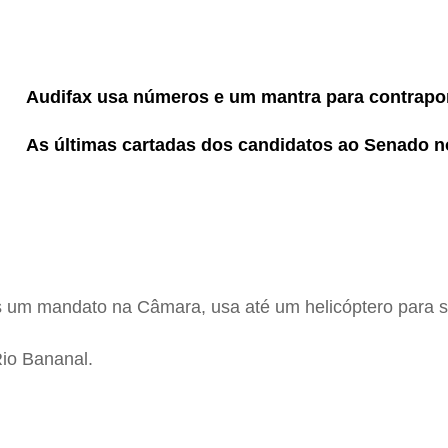
Audifax usa números e um mantra para contrap
As últimas cartadas dos candidatos ao Senado 
s um mandato na Câmara, usa até um helicóptero para 
Rio Bananal.