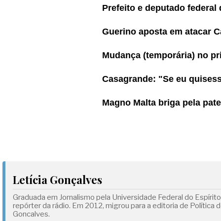
Prefeito e deputado federal
Guerino aposta em atacar C
Mudança (temporária) no pri
Casagrande: "Se eu quisesse
Magno Malta briga pela pat
Letícia Gonçalves
Graduada em Jornalismo pela Universidade Federal do Espírit
repórter da rádio. Em 2012, migrou para a editoria de Polític
Goncalves.