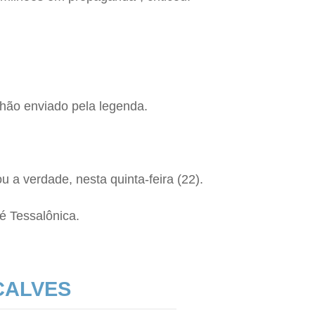
hão enviado pela legenda.
ou a verdade, nesta quinta-feira (22).
é Tessalônica.
ÇALVES