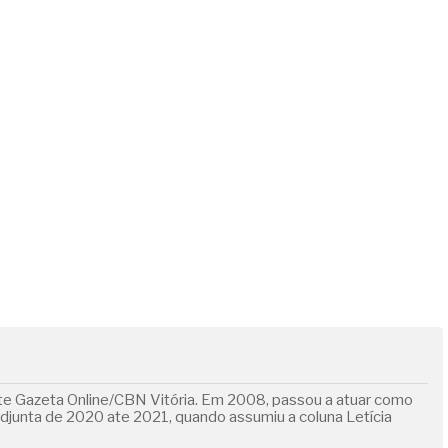
ite Gazeta Online/CBN Vitória. Em 2008, passou a atuar como
adjunta de 2020 ate 2021, quando assumiu a coluna Letícia