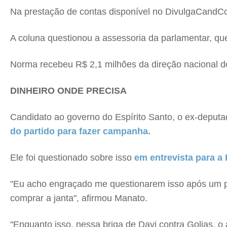
Na prestação de contas disponível no DivulgaCandCon
A coluna questionou a assessoria da parlamentar, qu
Norma recebeu R$ 2,1 milhões da direção nacional d
DINHEIRO ONDE PRECISA
Candidato ao governo do Espírito Santo, o ex-deputa
do partido para fazer campanha.
Ele foi questionado sobre isso
em entrevista para a
"Eu acho engraçado me questionarem isso após um p
comprar a janta", afirmou Manato.
"Enquanto isso, nessa briga de Davi contra Golias, o