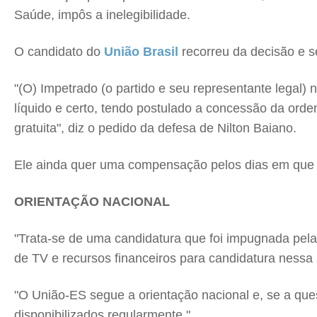
Saúde, impôs a inelegibilidade.
O candidato do
União Brasil
recorreu da decisão e se
"(O) Impetrado (o partido e seu representante legal
líquido e certo, tendo postulado a concessão da orde
gratuita", diz o pedido da defesa de Nilton Baiano.
Ele ainda quer uma compensação pelos dias em que de
ORIENTAÇÃO NACIONAL
"Trata-se de uma candidatura que foi impugnada pela 
de TV e recursos financeiros para candidatura nessa 
"O União-ES segue a orientação nacional e, se a quest
disponibilizados regularmente."