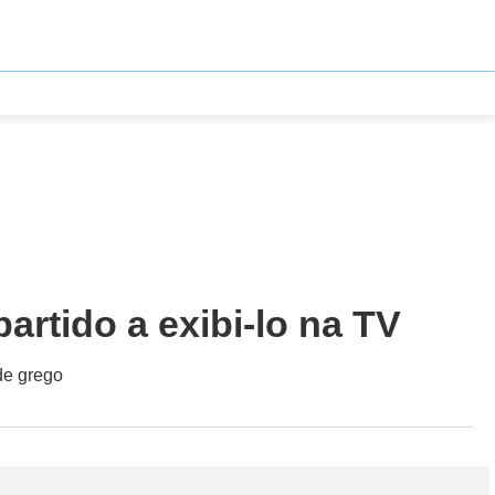
partido a exibi-lo na TV
de grego