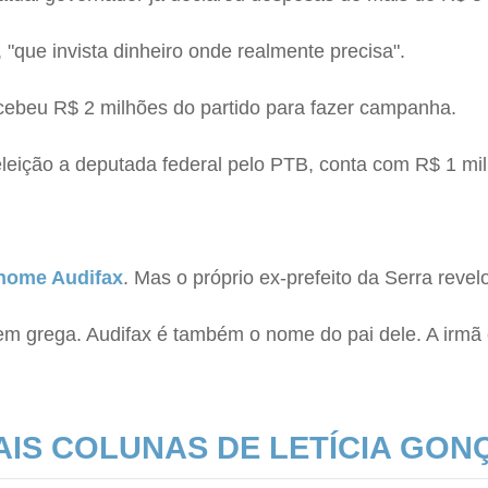
 "que invista dinheiro onde realmente precisa".
ebeu R$ 2 milhões do partido para fazer campanha.
leição a deputada federal pelo PTB, conta com R$ 1 mil
 nome Audifax
. Mas o próprio ex-prefeito da Serra revel
em grega. Audifax é também o nome do pai dele. A irmã 
AIS COLUNAS DE LETÍCIA GON