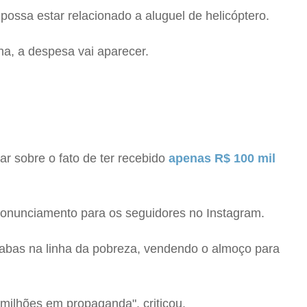
ossa estar relacionado a aluguel de helicóptero.
ha, a despesa vai aparecer.
ar sobre o fato de ter recebido
apenas R$ 100 mil
ronunciamento para os seguidores no Instagram.
abas na linha da pobreza, vendendo o almoço para
 milhões em propaganda", criticou.