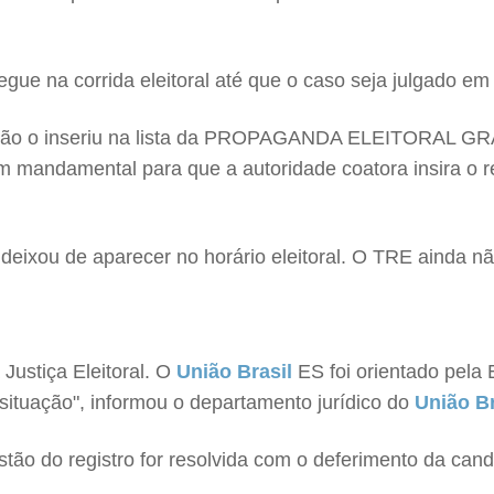
gue na corrida eleitoral até que o caso seja julgado em d
) não o inseriu na lista da PROPAGANDA ELEITORAL GRAT
m mandamental para que a autoridade coatora insira o re
ixou de aparecer no horário eleitoral. O TRE ainda nã
Justiça Eleitoral. O
União Brasil
ES foi orientado pela
situação", informou o departamento jurídico do
União Br
ão do registro for resolvida com o deferimento da candid