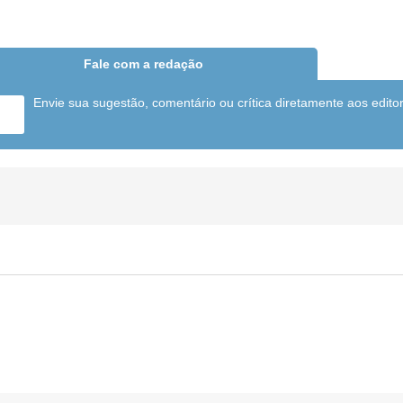
Fale com a redação
Envie sua sugestão, comentário ou crítica diretamente aos edito