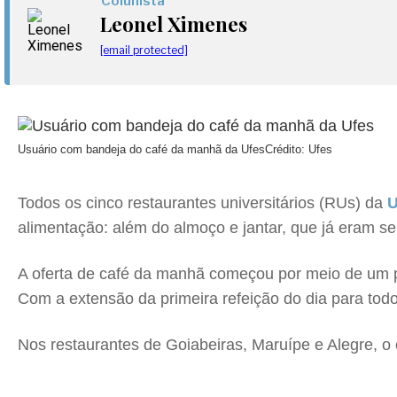
Colunista
Leonel Ximenes
[email protected]
Usuário com bandeja do café da manhã da Ufes
Crédito: Ufes
Todos os cinco restaurantes universitários (RUs) da
U
alimentação: além do almoço e jantar, que já eram s
A oferta de café da manhã começou por meio de um p
Com a extensão da primeira refeição do dia para tod
Nos restaurantes de Goiabeiras, Maruípe e Alegre, 