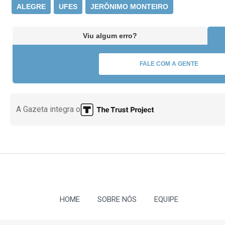
ALEGRE
UFES
JERÔNIMO MONTEIRO
Viu algum erro?
FALE COM A GENTE
A Gazeta integra o
HOME
SOBRE NÓS
EQUIPE