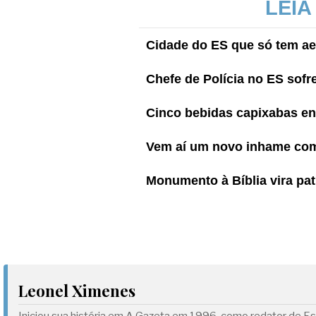
LEIA
Cidade do ES que só tem aer
Chefe de Polícia no ES sof
Cinco bebidas capixabas en
Vem aí um novo inhame com “
Monumento à Bíblia vira pat
Leonel Ximenes