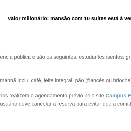
Valor milionário: mansão com 10 suítes está à ve
cia pública e são os seguintes: estudantes isentos: gra
nhã inclui café, leite integral, pão (francês ou brioche
rios realizem o agendamento prévio pelo site
Campus 
usuário deve cancelar a reserva para evitar que a comi