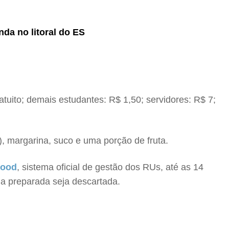
nda no litoral do ES
tuito; demais estudantes: R$ 1,50; servidores: R$ 7;
), margarina, suco e uma porção de fruta.
Food
, sistema oficial de gestão dos RUs, até as 14
da preparada seja descartada.