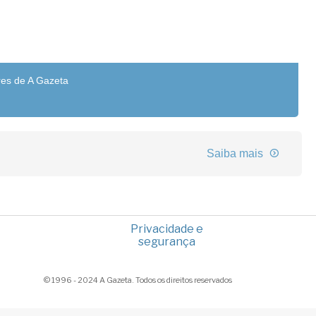
res de A Gazeta
Saiba mais
Privacidade e
segurança
© 1996 - 2024 A Gazeta. Todos os direitos reservados