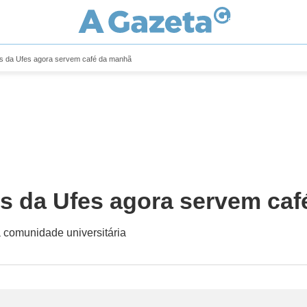
ios da Ufes agora servem café da manhã
os da Ufes agora servem ca
 comunidade universitária