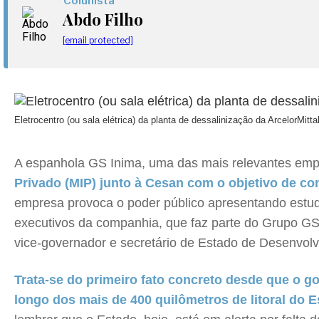
Colunista
Abdo Filho
[email protected]
Eletrocentro (ou sala elétrica) da planta de dessalinização da ArcelorMitt
A espanhola GS Inima, uma das mais relevantes empre
Privado (MIP) junto à Cesan com o objetivo de co
empresa provoca o poder público apresentando estudos
executivos da companhia, que faz parte do Grupo GS, 
vice-governador e secretário de Estado de Desenvol
Trata-se do primeiro fato concreto desde que o go
longo dos mais de 400 quilômetros de litoral do E