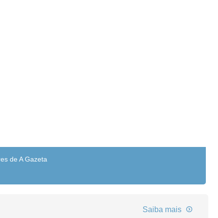
res de A Gazeta
Saiba mais