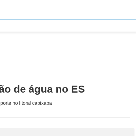
ção de água no ES
orte no litoral capixaba