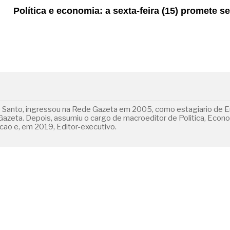
Política e economia: a sexta-feira (15) promete 
o Santo, ingressou na Rede Gazeta em 2005, como estagiario de E
 Gazeta. Depois, assumiu o cargo de macroeditor de Politica, Econ
ao e, em 2019, Editor-executivo.