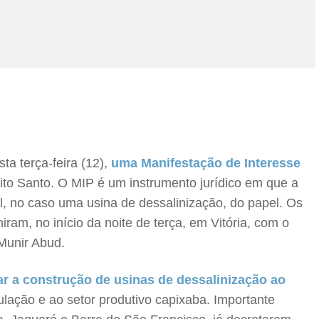
a terça-feira (12),
uma Manifestação de Interesse
írito Santo. O MIP é um instrumento jurídico em que a
l, no caso uma usina de dessalinização, do papel. Os
am, no início da noite de terça, em Vitória, com o
Munir Abud.
zar a construção de usinas de dessalinização ao
ulação e ao setor produtivo capixaba. Importante