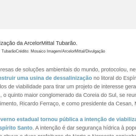
al Tubarão
Crédito: Mosaico Imagem/ArcelorMittal/Divulgação
sas de soluções ambientais do mundo, protocolou, nest
nstruir uma usina de dessalinização
no litoral do Esp
 de viabilidade para tirar um projeto de interesse gera
o quinto maior conglomerado da Coreia do Sul, se reunir
vimento, Ricardo Ferraço, e como presidente da Cesan, 
verno estadual tornou pública a intenção de viabili
spírito Santo
. A intenção é dar segurança hídrica à pop