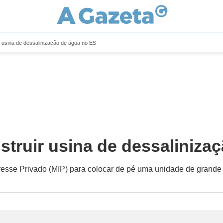
r usina de dessalinização de água no ES
struir usina de dessaliniza
sse Privado (MIP) para colocar de pé uma unidade de grande p