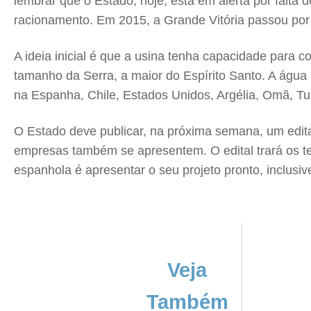
lembrar que o Estado, hoje, está em alerta por falta
racionamento. Em 2015, a Grande Vitória passou po
A ideia inicial é que a usina tenha capacidade para c
tamanho da Serra, a maior do Espírito Santo. A água
na Espanha, Chile, Estados Unidos, Argélia, Omã, Tun
O Estado deve publicar, na próxima semana, um edital
empresas também se apresentem. O edital trará os te
espanhola é apresentar o seu projeto pronto, inclus
Veja
Também