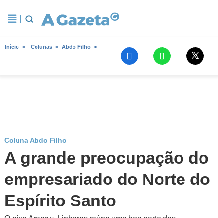
Início
Colunas
Abdo Filho
Coluna Abdo Filho
A grande preocupação do
empresariado do Norte do
Espírito Santo