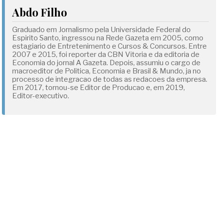
Abdo Filho
Graduado em Jornalismo pela Universidade Federal do
Espirito Santo, ingressou na Rede Gazeta em 2005, como
estagiario de Entretenimento e Cursos & Concursos. Entre
2007 e 2015, foi reporter da CBN Vitoria e da editoria de
Economia do jornal A Gazeta. Depois, assumiu o cargo de
macroeditor de Politica, Economia e Brasil & Mundo, ja no
processo de integracao de todas as redacoes da empresa.
Em 2017, tornou-se Editor de Producao e, em 2019,
Editor-executivo.