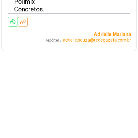
Adrielle Mariana
adrielle.souza@redegazeta.com.br
Repórter /