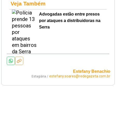
Veja Também
Advogadas estão entre presos
por ataques a distribuidoras na
Serra
Estefany Benachio
estefany.soares@redegazeta.com.br
Estagiária /