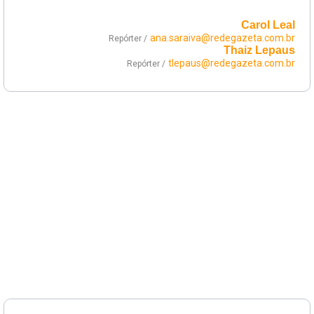
Carol Leal
ana.saraiva@redegazeta.com.br
Repórter /
Thaiz Lepaus
tlepaus@redegazeta.com.br
Repórter /