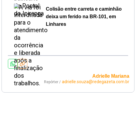
Colisão entre carreta e caminhão
deixa um ferido na BR-101, em
Linhares
Adrielle Mariana
adrielle.souza@redegazeta.com.br
Repórter /