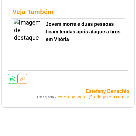
Veja Também
Jovem morre e duas pessoas
ficam feridas após ataque a tiros
em Vitória
Estefany Benachio
estefany.soares@redegazeta.com.br
Estagiária /