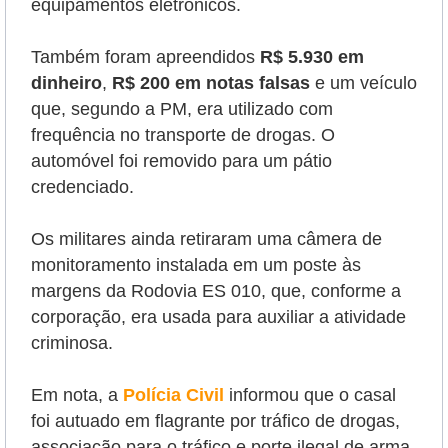
equipamentos eletrônicos.
Também foram apreendidos
R$ 5.930 em
dinheiro
,
R$ 200 em notas falsas
e um veículo
que, segundo a PM, era utilizado com
frequência no transporte de drogas. O
automóvel foi removido para um pátio
credenciado.
Os militares ainda retiraram uma câmera de
monitoramento instalada em um poste às
margens da Rodovia ES 010, que, conforme a
corporação, era usada para auxiliar a atividade
criminosa.
Em nota, a
Polícia Civil
informou que o casal
foi autuado em flagrante por tráfico de drogas,
associação para o tráfico e porte ilegal de arma