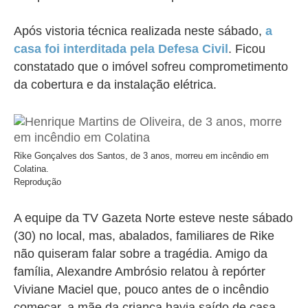
Após vistoria técnica realizada neste sábado,
a
casa foi interditada pela Defesa Civil
. Ficou
constatado que o imóvel sofreu comprometimento
da cobertura e da instalação elétrica.
Rike Gonçalves dos Santos, de 3 anos, morreu em incêndio em
Colatina.
Reprodução
A equipe da TV Gazeta Norte esteve neste sábado
(30) no local, mas, abalados, familiares de Rike
não quiseram falar sobre a tragédia. Amigo da
família,
Alexandre Ambrósio
relatou à repórter
Viviane Maciel que, pouco antes de o incêndio
começar, a mãe da criança havia saído de casa