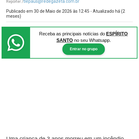
tlepaus@redegazeta.com.br
Repórter /
Publicado em 30 de Maio de 2026 às 12:45 - Atualizado há (2
meses)
Receba as principais notícias
do
ESPÍRITO
SANTO
no seu Whatsapp.
Entrar no grupo
Uma criança de 3 anos morreu em um incêndio