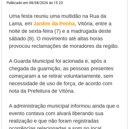
Publicado em
08/08/2026 às 15:23
Uma festa reuniu uma multidão na Rua da
Lama, em
Jardim da Penha
, Vitória, entre a
noite de sexta-feira (7) e a madrugada deste
sábado (8).
O movimento até altas horas
provocou reclamações de moradores da região.
A Guarda Municipal foi acionada e, após a
chegada da guarnição, as pessoas presentes
começaram a se retirar voluntariamente, sem
necessidade de uso de força, de acordo com
nota da Prefeitura de Vitória.
A administração municipal informou ainda que o
evento contava com
alvará liberando sua
realização e que não foram registradas
ocorrências relacionadas a som no local,