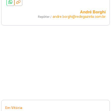
André Borghi
andre.borghi@redegazeta.com.br
Repórter /
Em Vitória