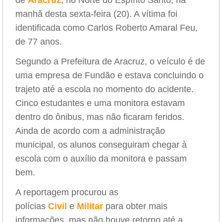
de
Aracruz
, no Norte do Espírito Santo, na
manhã desta sexta-feira (20). A vítima foi
identificada como Carlos Roberto Amaral Feu,
de 77 anos.
Segundo a Prefeitura de Aracruz, o veículo é de
uma empresa de Fundão e estava concluindo o
trajeto até a escola no momento do acidente.
Cinco estudantes e uma monitora estavam
dentro do ônibus, mas não ficaram feridos.
Ainda de acordo com a administração
municipal, os alunos conseguiram chegar à
escola com o auxílio da monitora e passam
bem.
A reportagem procurou as
polícias
Civil
e
Militar
para obter mais
informações, mas não houve retorno até a