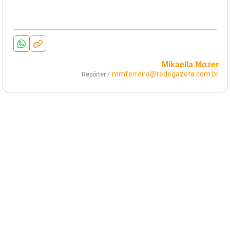
Mikaella Mozer
mmferreira@redegazeta.com.br
Repórter /