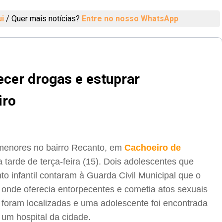
ui
/
Quer mais notícias?
Entre no nosso WhatsApp
cer drogas e estuprar
iro
menores no bairro Recanto, em
Cachoeiro de
a tarde de terça-feira (15). Dois adolescentes que
o infantil contaram à Guarda Civil Municipal que o
, onde oferecia entorpecentes e cometia atos sexuais
foram localizadas e uma adolescente foi encontrada
um hospital da cidade.