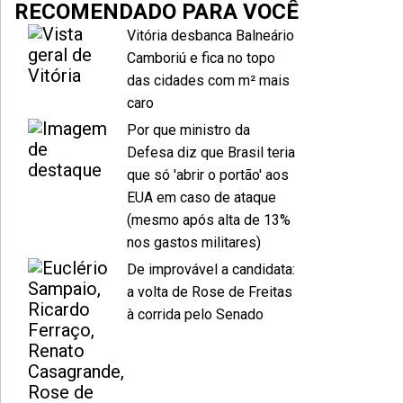
RECOMENDADO PARA VOCÊ
Vitória desbanca Balneário
Camboriú e fica no topo
das cidades com m² mais
caro
Por que ministro da
Defesa diz que Brasil teria
que só 'abrir o portão' aos
EUA em caso de ataque
(mesmo após alta de 13%
nos gastos militares)
De improvável a candidata:
a volta de Rose de Freitas
à corrida pelo Senado