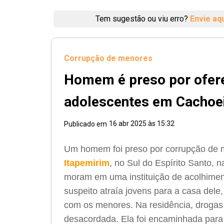
Tem sugestão ou viu erro?
Envie aq
Corrupção de menores
Homem é preso por ofere
adolescentes em Cachoe
16 abr 2025 às 15:32
Publicado em
Um homem foi preso por corrupção de 
Itapemirim
, no Sul do Espírito Santo, n
moram em uma instituição de acolhiment
suspeito atraía jovens para a casa dele
com os menores. Na residência, drogas 
desacordada. Ela foi encaminhada para 