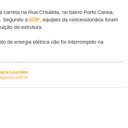
 carreta na Rua Crisálida, no bairro Porto Canoa,
5). Segundo a
EDP
, equipes da concessionária foram
tuição da estrutura.
o de energia elétrica não foi interrompido na
ayra Loureiro
egazeta.com.br