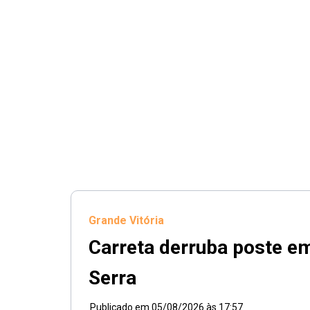
Grande Vitória
Carreta derruba poste e
Serra
Publicado em
05/08/2026 às 17:57