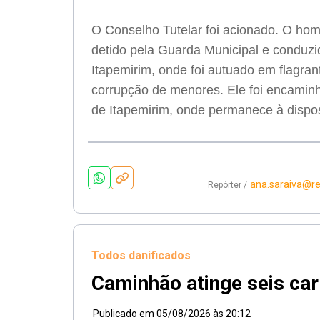
O Conselho Tutelar foi acionado. O hom
detido pela Guarda Municipal e conduzi
Itapemirim, onde foi autuado em flagrant
corrupção de menores. Ele foi encamin
de Itapemirim, onde permanece à dispos
ana.saraiva@r
Repórter /
Todos danificados
Caminhão atinge seis car
Publicado em
05/08/2026 às 20:12