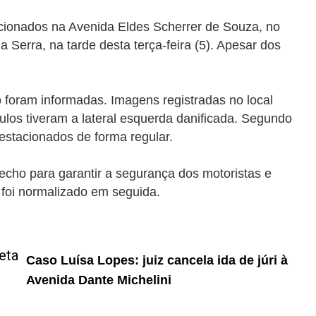
acionados na Avenida Eldes Scherrer de Souza, no
a Serra, na tarde desta terça-feira (5). Apesar dos
o foram informadas. Imagens registradas no local
ulos tiveram a lateral esquerda danificada. Segundo
estacionados de forma regular.
recho para garantir a segurança dos motoristas e
s foi normalizado em seguida.
Caso Luísa Lopes: juiz cancela ida de júri à
Avenida Dante Michelini