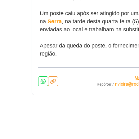
Um poste caiu após ser atingido por uma
na
Serra
, na tarde desta quarta-feira (
enviadas ao local e trabalham na substi
Apesar da queda do poste, o forneciment
região.
N
nvieira@red
Repórter /