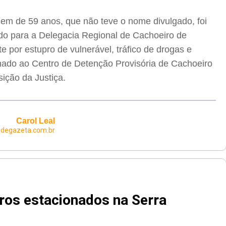
em de 59 anos, que não teve o nome divulgado, foi
do para a Delegacia Regional de Cachoeiro de
e por estupro de vulnerável, tráfico de drogas e
hado ao Centro de Detenção Provisória de Cachoeiro
ição da Justiça.
Carol Leal
edegazeta.com.br
ros estacionados na Serra