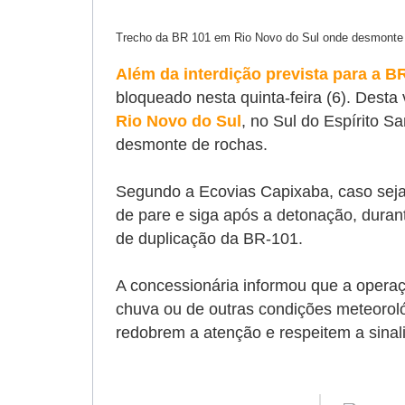
Trecho da BR 101 em Rio Novo do Sul onde desmonte de
Além da interdição prevista para a B
bloqueado nesta quinta-feira (6). Desta
Rio Novo do Sul
, no Sul do Espírito S
desmonte de rochas.
Segundo a Ecovias Capixaba, caso seja 
de pare e siga após a detonação, durant
de duplicação da BR-101.
A concessionária informou que a opera
chuva ou de outras condições meteoroló
redobrem a atenção e respeitem a sinali