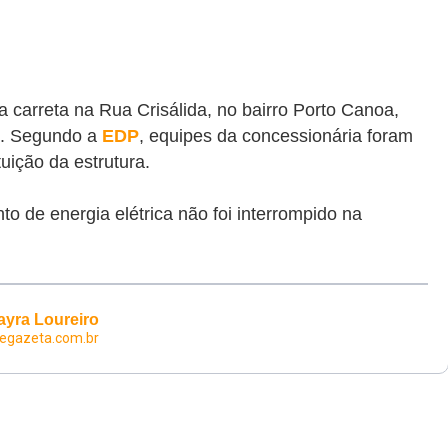
 carreta na Rua Crisálida, no bairro Porto Canoa,
5). Segundo a
EDP
, equipes da concessionária foram
tuição da estrutura.
o de energia elétrica não foi interrompido na
ayra Loureiro
egazeta.com.br