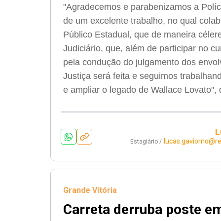
"Agradecemos e parabenizamos a Polícia 
de um excelente trabalho, no qual colab
Público Estadual, que de maneira célere
Judiciário, que, além de participar no c
pela condução do julgamento dos envol
Justiça será feita e seguimos trabalha
e ampliar o legado de Wallace Lovato",
L
lucas.gaviorno@r
Estagiário /
Grande Vitória
Carreta derruba poste e