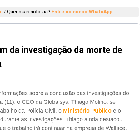
ui
/
Quer mais notícias?
Entre no nosso WhatsApp
im da investigação da morte de
a
nformações sobre a conclusão das investigações do
a (11), o CEO da Globalsys, Thiago Molino, se
abalho da Polícia Civil, o
Ministério Público
e o
o durante as investigações. Thiago ainda destacou
que o trabalho irá continuar na empresa de Wallace.