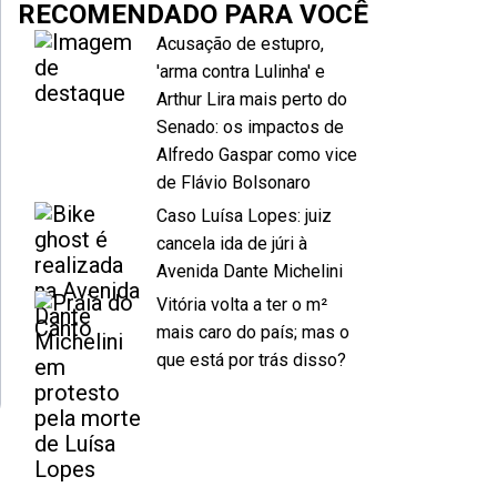
RECOMENDADO PARA VOCÊ
Acusação de estupro,
'arma contra Lulinha' e
Arthur Lira mais perto do
Senado: os impactos de
Alfredo Gaspar como vice
de Flávio Bolsonaro
Caso Luísa Lopes: juiz
cancela ida de júri à
Avenida Dante Michelini
Vitória volta a ter o m²
mais caro do país; mas o
que está por trás disso?