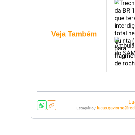
Veja Também
Lu
lucas.gaviorno@re
Estagiário /