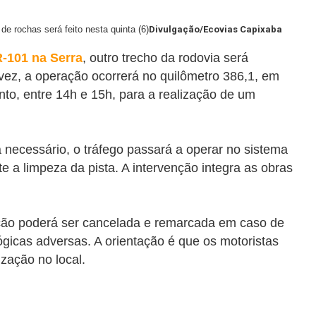
 rochas será feito nesta quinta (6)
Divulgação/Ecovias Capixaba
R-101 na Serra
, outro trecho da rodovia será
 vez, a operação ocorrerá no quilômetro 386,1, em
anto, entre 14h e 15h, para a realização de um
necessário, o tráfego passará a operar no sistema
e a limpeza da pista. A intervenção integra as obras
ção poderá ser cancelada e remarcada em caso de
gicas adversas. A orientação é que os motoristas
zação no local.