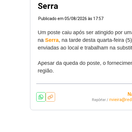
Serra
Publicado em
05/08/2026 às 17:57
Um poste caiu após ser atingido por uma
na
Serra
, na tarde desta quarta-feira (
enviadas ao local e trabalham na substi
Apesar da queda do poste, o forneciment
região.
N
nvieira@red
Repórter /