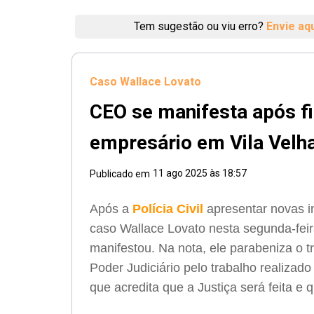
Tem sugestão ou viu erro?
Envie aq
Caso Wallace Lovato
CEO se manifesta após f
empresário em Vila Velh
11 ago 2025 às 18:57
Publicado em
Após a
Polícia Civil
apresentar novas i
caso Wallace Lovato nesta segunda-feir
manifestou. Na nota, ele parabeniza o tr
Poder Judiciário pelo trabalho realizad
que acredita que a Justiça será feita e 