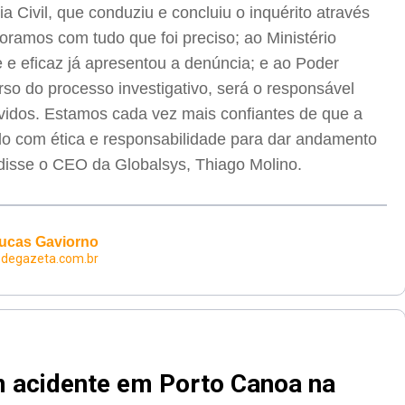
Civil, que conduziu e concluiu o inquérito através
oramos com tudo que foi preciso; ao Ministério
 e eficaz já apresentou a denúncia; e ao Poder
urso do processo investigativo, será o responsável
vidos. Estamos cada vez mais confiantes de que a
ndo com ética e responsabilidade para dar andamento
 disse o CEO da Globalsys, Thiago Molino.
ucas Gaviorno
edegazeta.com.br
m acidente em Porto Canoa na