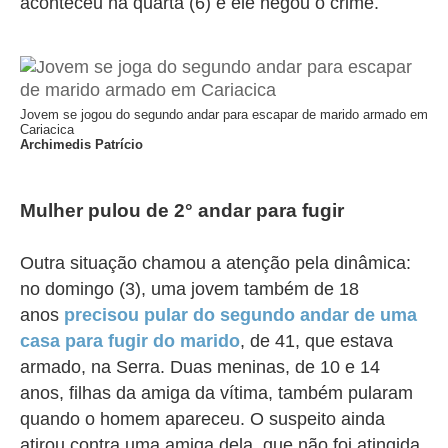
aconteceu na quarta (6) e ele negou o crime.
Jovem se jogou do segundo andar para escapar de marido armado em
Cariacica
Archimedis Patrício
Mulher pulou de 2° andar para fugir
Outra situação chamou a atenção pela dinâmica:
no domingo (3), uma jovem também de 18
anos
precisou pular do segundo andar de uma
casa para fugir do marido
, de 41, que estava
armado, na Serra. Duas meninas, de 10 e 14
anos, filhas da amiga da vítima, também pularam
quando o homem apareceu. O suspeito ainda
atirou contra uma amiga dela, que não foi atingida.