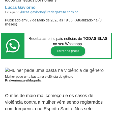
todos cometidos por homens
Lucas Gaviorno
lucas.gaviorno@redegazeta.com.br
Estagiário /
Publicado em 07 de Maio de 2026 às 18:06 - Atualizado há (3
meses)
Receba as principais notícias
de
TODAS ELAS
no seu Whatsapp.
Entrar no grupo
Mulher pede uma basta na violência de gênero
Krakenimages/Magnific
O mês de maio mal começou e os casos de
violência contra a mulher vêm sendo registrados
com frequência no Espírito Santo. Nos sete