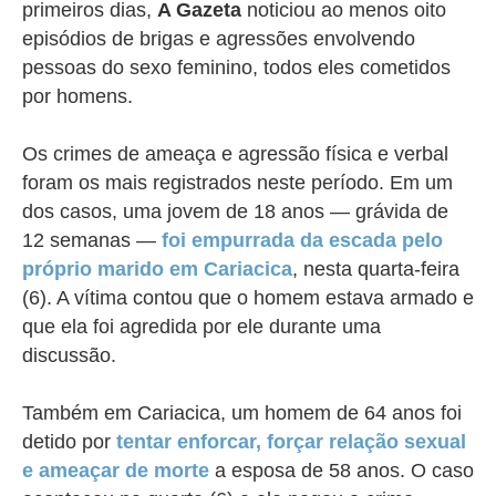
primeiros dias,
A Gazeta
noticiou ao menos oito
episódios de brigas e agressões envolvendo
pessoas do sexo feminino, todos eles cometidos
por homens.
Os crimes de ameaça e agressão física e verbal
foram os mais registrados neste período. Em um
dos casos, uma jovem de 18 anos — grávida de
12 semanas —
foi empurrada da escada pelo
próprio marido em Cariacica
, nesta quarta-feira
(6). A vítima contou que o homem estava armado e
que ela foi agredida por ele durante uma
discussão.
Também em Cariacica, um homem de 64 anos foi
detido por
tentar enforcar, forçar relação sexual
e ameaçar de morte
a esposa de 58 anos. O caso