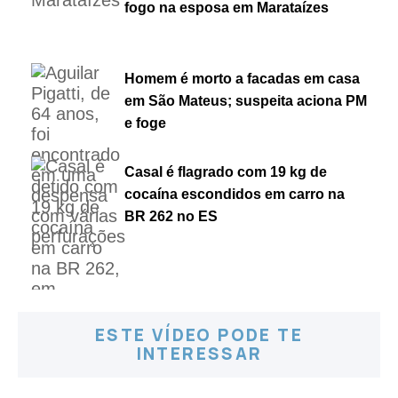
fogo na esposa em Marataízes
Homem é morto a facadas em casa
em São Mateus; suspeita aciona PM
e foge
Casal é flagrado com 19 kg de
cocaína escondidos em carro na
BR 262 no ES
ESTE VÍDEO PODE TE
INTERESSAR