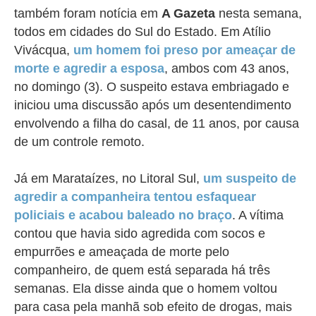
também foram notícia em
A Gazeta
nesta semana,
todos em cidades do Sul do Estado. Em Atílio
Vivácqua,
um homem foi preso por ameaçar de
morte e agredir a esposa
, ambos com 43 anos,
no domingo (3). O suspeito estava embriagado e
iniciou uma discussão após um desentendimento
envolvendo a filha do casal, de 11 anos, por causa
de um controle remoto.
Já em Marataízes, no Litoral Sul,
um suspeito de
agredir a companheira tentou esfaquear
policiais e acabou baleado no braço
. A vítima
contou que havia sido agredida com socos e
empurrões e ameaçada de morte pelo
companheiro, de quem está separada há três
semanas. Ela disse ainda que o homem voltou
para casa pela manhã sob efeito de drogas, mais