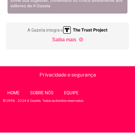
Envie sua sugestão, comentário ou crítica diretamente aos
editores de A Gazeta
A Gazeta integra o
Saiba mais
Privacidade e segurança
HOME
SOBRE NÓS
EQUIPE
© 1996 - 2024 A Gazeta. Todos os direitos reservados