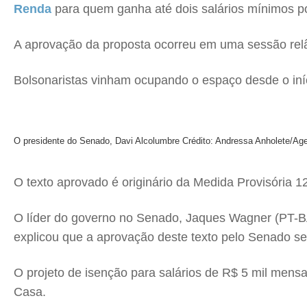
Renda
para quem ganha até dois salários mínimos po
A aprovação da proposta ocorreu em uma sessão rel
Bolsonaristas vinham ocupando o espaço desde o iníc
O presidente do Senado, Davi Alcolumbre
Crédito: Andressa Anholete/Ag
O texto aprovado é originário da Medida Provisória 1
O líder do governo no Senado, Jaques Wagner (PT-BA
explicou que a aprovação deste texto pelo Senado ser
O projeto de isenção para salários de R$ 5 mil mens
Casa.