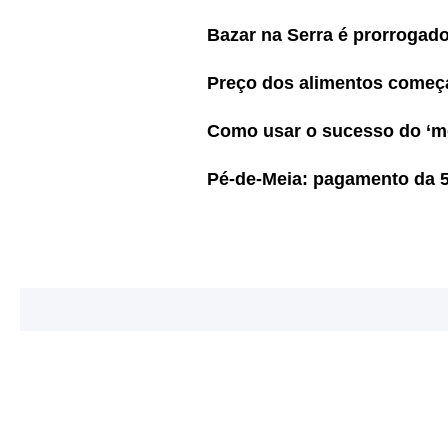
Bazar na Serra é prorroga
Preço dos alimentos começa
Como usar o sucesso do ‘mo
Pé-de-Meia: pagamento da 5