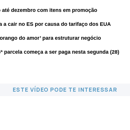
do até dezembro com itens em promoção
 a cair no ES por causa do tarifaço dos EUA
rango do amor’ para estruturar negócio
ª parcela começa a ser paga nesta segunda (28)
ESTE VÍDEO PODE TE INTERESSAR