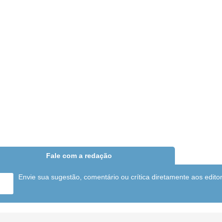
Fale com a redação
Envie sua sugestão, comentário ou crítica diretamente aos edito