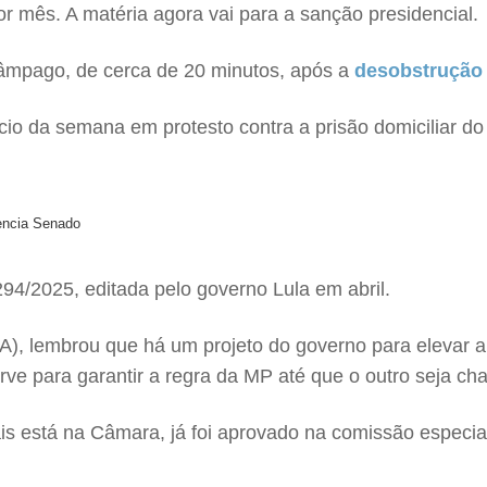
r mês. A matéria agora vai para a sanção presidencial.
âmpago, de cerca de 20 minutos, após a
desobstrução 
io da semana em protesto contra a prisão domiciliar do
encia Senado
294/2025, editada pelo governo Lula em abril.
), lembrou que há um projeto do governo para elevar a
ve para garantir a regra da MP até que o outro seja ch
ais está na Câmara, já foi aprovado na comissão especia