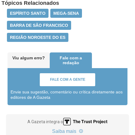
Tópicos Relacionados
ESPÍRITO SANTO
MEGA-SENA
BARRA DE SÃO FRANCISCO
REGIÃO NOROESTE DO ES
Viu algum erro?
Fale com a
redação
FALE COM A GENTE
Envie sua sugestão, comentário ou crítica diretamente aos
editores de A Gazeta
A Gazeta integra o
Saiba mais