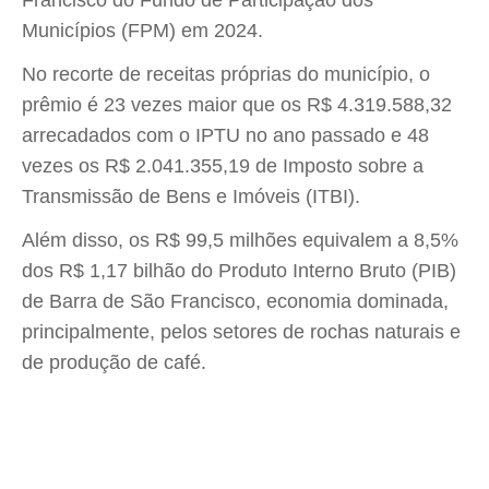
Francisco do Fundo de Participação dos
Municípios (FPM) em 2024.
No recorte de receitas próprias do município, o
prêmio é 23 vezes maior que os R$ 4.319.588,32
arrecadados com o IPTU no ano passado e 48
vezes os R$ 2.041.355,19 de Imposto sobre a
Transmissão de Bens e Imóveis (ITBI).
Além disso, os R$ 99,5 milhões equivalem a 8,5%
dos R$ 1,17 bilhão do Produto Interno Bruto (PIB)
de Barra de São Francisco, economia dominada,
principalmente, pelos setores de rochas naturais e
de produção de café.