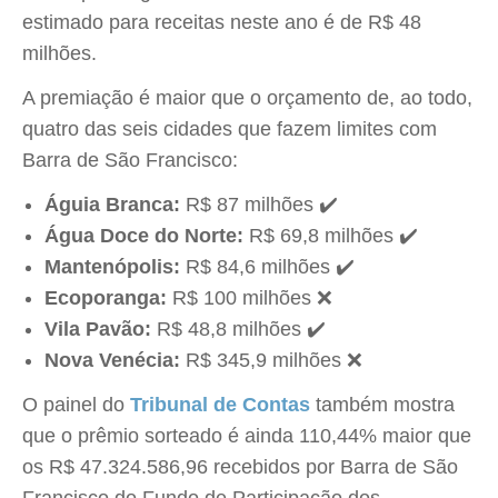
estimado para receitas neste ano é de R$ 48
milhões.
A premiação é maior que o orçamento de, ao todo,
quatro das seis cidades que fazem limites com
Barra de São Francisco:
Águia Branca:
R$ 87 milhões ✔️
Água Doce do Norte:
R$ 69,8 milhões ✔️
Mantenópolis:
R$ 84,6 milhões ✔️
Ecoporanga:
R$ 100 milhões ❌
Vila Pavão:
R$ 48,8 milhões ✔️
Nova Venécia:
R$ 345,9 milhões ❌
O painel do
Tribunal de Contas
também mostra
que o prêmio sorteado é ainda 110,44% maior que
os R$ 47.324.586,96 recebidos por Barra de São