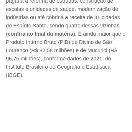
pagaria a reforma de estradas, construção de
escolas e unidades de saúde, modernização de
indústrias ou até cobriria a receita de 31 cidades
do Espírito Santo, sendo quatro dessas vizinhas
(
confira ao final da matéria
). É ainda maior que o
Produto Interno Bruto (PIB) de Divino de São
Lourenço (R$ 82,58 milhões) e de Mucurici (R$
96,75 milhões), conforme dados de 2021, do
Instituto Brasileiro de Geografia e Estatística
(IBGE).