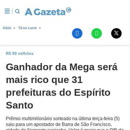
Início
Tá no Lucro
R$ 99 milhões
Ganhador da Mega será
mais rico que 31
prefeituras do Espírito
Santo
Prêmio multimilionário sorteado na última terça-feira (5)
saiu para um apostador de Barra de São Francisco,