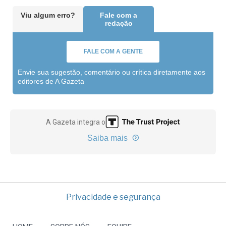
Viu algum erro?
Fale com a
redação
FALE COM A GENTE
Envie sua sugestão, comentário ou crítica diretamente aos
editores de A Gazeta
A Gazeta integra o
Saiba mais
Privacidade e segurança