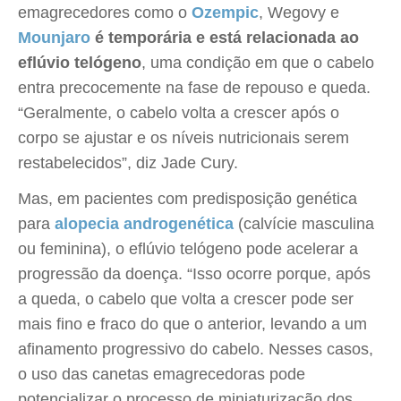
emagrecedores como o
Ozempic
, Wegovy e
Mounjaro
é temporária e está relacionada ao
eflúvio telógeno
, uma condição em que o cabelo
entra precocemente na fase de repouso e queda.
“Geralmente, o cabelo volta a crescer após o
corpo se ajustar e os níveis nutricionais serem
restabelecidos”, diz Jade Cury.
Mas, em pacientes com predisposição genética
para
alopecia androgenética
(calvície masculina
ou feminina), o eflúvio telógeno pode acelerar a
progressão da doença. “Isso ocorre porque, após
a queda, o cabelo que volta a crescer pode ser
mais fino e fraco do que o anterior, levando a um
afinamento progressivo do cabelo. Nesses casos,
o uso das canetas emagrecedoras pode
potencializar o processo de miniaturização dos