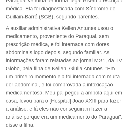
Paraguai vendida de forma ilegal e sem prescrição
médica. Ela foi diagnosticada com Síndrome de
Guillain-Barré (SGB), segundo parentes.
A auxiliar administrativa Kellen Antunes usou o
medicamento, proveniente do Paraguai, sem
prescrição médica, e foi internada com dores
abdominais logo depois, segundo familiar. As
informações foram relatadas ao jornal MG1, da TV
Globo, pela filha de Kellen, Giulia Antunes. "Em
um primeiro momento ela foi internada com muita
dor abdominal, e foi comprovada a intoxicação
medicamentosa. Meu pai pegou a ampola aqui em
casa, levou para o [Hospital] João XXIII para fazer
a análise, e lá eles não conseguiram fazer a
análise porque era um medicamento do Paraguai",
disse a filha.