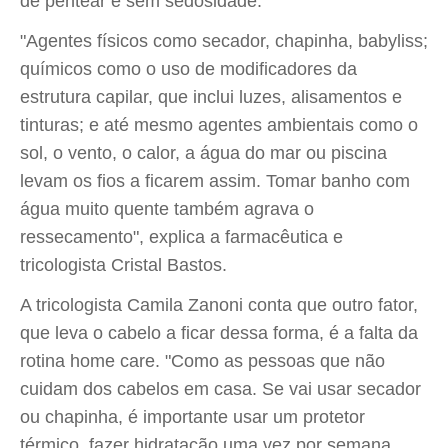
de pentear e sem sedosidade.
"Agentes físicos como secador, chapinha, babyliss;
químicos como o uso de modificadores da
estrutura capilar, que inclui luzes, alisamentos e
tinturas; e até mesmo agentes ambientais como o
sol, o vento, o calor, a água do mar ou piscina
levam os fios a ficarem assim. Tomar banho com
água muito quente também agrava o
ressecamento", explica a farmacêutica e
tricologista Cristal Bastos.
A tricologista Camila Zanoni conta que outro fator,
que leva o cabelo a ficar dessa forma, é a falta da
rotina home care. "Como as pessoas que não
cuidam dos cabelos em casa. Se vai usar secador
ou chapinha, é importante usar um protetor
térmico, fazer hidratação uma vez por semana,