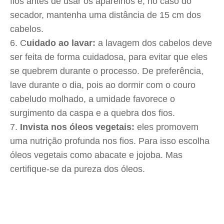
fios antes de usar os aparelhos e, no caso do
secador, mantenha uma distância de 15 cm dos
cabelos.
C
uidado ao lavar:
a lavagem dos cabelos deve
ser feita de forma cuidadosa, para evitar que eles
se quebrem durante o processo. De preferência,
lave durante o dia, pois ao dormir com o couro
cabeludo molhado, a umidade favorece o
surgimento da caspa e a quebra dos fios.
Invista nos óleos vegetais:
eles promovem
uma nutrição profunda nos fios. Para isso escolha
óleos vegetais como abacate e jojoba. Mas
certifique-se da pureza dos óleos.