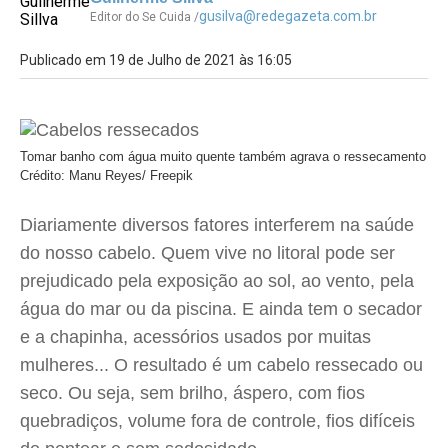
gusilva@redegazeta.com.br
Editor do Se Cuida /
Publicado em 19 de Julho de 2021 às 16:05
Tomar banho com água muito quente também agrava o ressecamento
Crédito: Manu Reyes/ Freepik
Diariamente diversos fatores interferem na saúde
do nosso cabelo. Quem vive no litoral pode ser
prejudicado pela exposição ao sol, ao vento, pela
água do mar ou da piscina. E ainda tem o secador
e a chapinha, acessórios usados por muitas
mulheres... O resultado é um cabelo ressecado ou
seco. Ou seja, sem brilho, áspero, com fios
quebradiços, volume fora de controle, fios difíceis