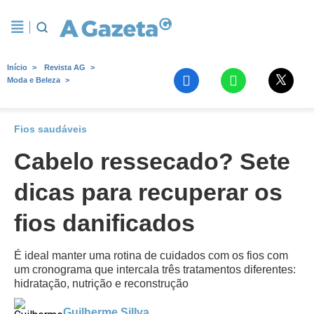
Início
Revista AG
Moda e Beleza
Fios saudáveis
Cabelo ressecado? Sete
dicas para recuperar os
fios danificados
É ideal manter uma rotina de cuidados com os fios com
um cronograma que intercala três tratamentos diferentes:
hidratação, nutrição e reconstrução
Guilherme Sillva