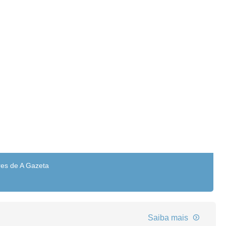
res de A Gazeta
Saiba mais