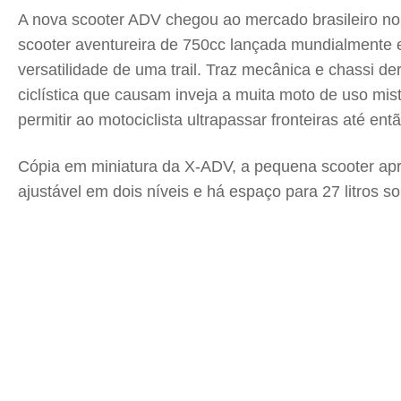
A nova scooter ADV chegou ao mercado brasileiro no
scooter aventureira de 750cc lançada mundialmente e
versatilidade de uma trail. Traz mecânica e chassi d
ciclística que causam inveja a muita moto de uso mi
permitir ao motociclista ultrapassar fronteiras até e
Cópia em miniatura da X-ADV, a pequena scooter apr
ajustável em dois níveis e há espaço para 27 litros 