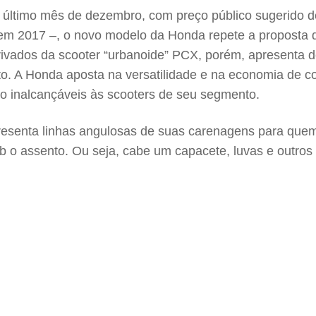
 último mês de dezembro, com preço público sugerido de
m 2017 –, o novo modelo da Honda repete a proposta de
erivados da scooter “urbanoide” PCX, porém, apresenta d
sto. A Honda aposta na versatilidade e na economia de 
ntão inalcançáveis às scooters de seu segmento.
esenta linhas angulosas de suas carenagens para quem 
sob o assento. Ou seja, cabe um capacete, luvas e outro