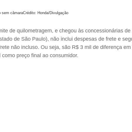
to sem câmara
Crédito: Honda/Divulgação
ite de quilometragem, e chegou às concessionárias de 
tado de São Paulo), não inclui despesas de frete e seg
te não incluso. Ou seja, são R$ 3 mil de diferença em 
l como preço final ao consumidor.