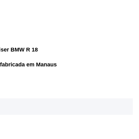
uiser BMW R 18
 fabricada em Manaus