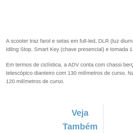
A scooter traz farol e setas em full-led, DLR (luz diu
Idling Stop, Smart Key (chave presencial) e tomada 
Em termos de ciclística, a ADV conta com chassi be
telescópico dianteiro com 130 milímetros de curso. N
120 milímetros de curso.
Veja
Também