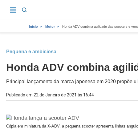
Início
Motor
Honda ADV combina agilidade das scooters e versat
Pequena e ambiciosa
Honda ADV combina agilida
Principal lançamento da marca japonesa em 2020 propõe ult
Publicado em 22 de Janeiro de 2021 às 16:44
Cópia em miniatura da X-ADV, a pequena scooter apresenta linhas angul