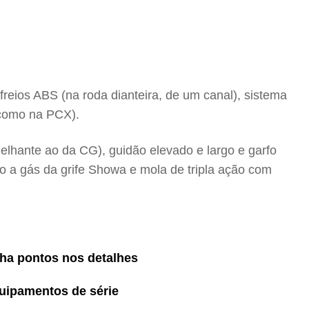
, freios ABS (na roda dianteira, de um canal), sistema
(como na PCX).
lhante ao da CG), guidão elevado e largo e garfo
io a gás da grife Showa e mola de tripla ação com
ha pontos nos detalhes
uipamentos de série