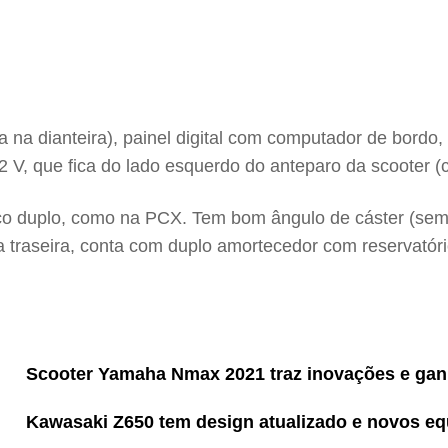
rna na dianteira), painel digital com computador de bordo
12 V, que fica do lado esquerdo do anteparo da scooter 
rço duplo, como na PCX. Tem bom ângulo de cáster (seme
a traseira, conta com duplo amortecedor com reservatór
Scooter Yamaha Nmax 2021 traz inovações e gan
Kawasaki Z650 tem design atualizado e novos eq