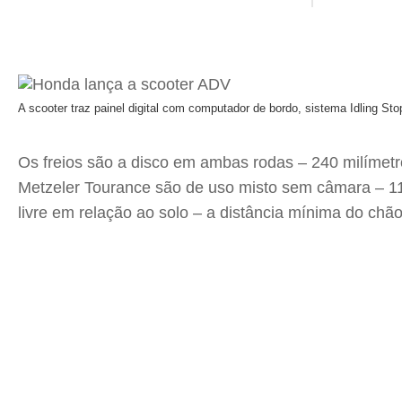
A scooter traz painel digital com computador de bordo, sistema Idling S
Os freios são a disco em ambas rodas – 240 milímetro
Metzeler Tourance são de uso misto sem câmara – 110
livre em relação ao solo – a distância mínima do ch