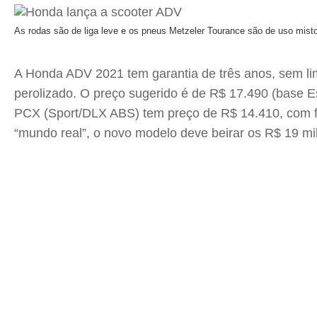
As rodas são de liga leve e os pneus Metzeler Tourance são de uso mis
A Honda ADV 2021 tem garantia de três anos, sem lim
perolizado. O preço sugerido é de R$ 17.490 (base Es
PCX (Sport/DLX ABS) tem preço de R$ 14.410, com fre
“mundo real”, o novo modelo deve beirar os R$ 19 mi