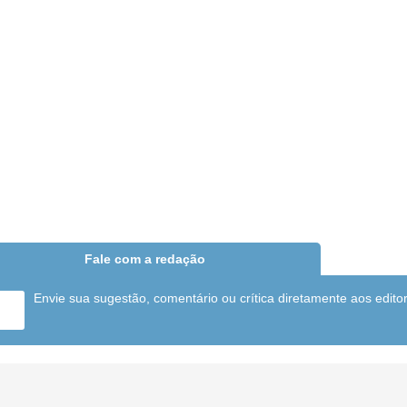
Fale com a redação
Envie sua sugestão, comentário ou crítica diretamente aos edito