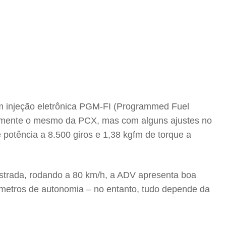
m injeção eletrônica PGM-FI (Programmed Fuel
sicamente o mesmo da PCX, mas com alguns ajustes no
potência a 8.500 giros e 1,38 kgfm de torque a
 estrada, rodando a 80 km/h, a ADV apresenta boa
ilômetros de autonomia – no entanto, tudo depende da