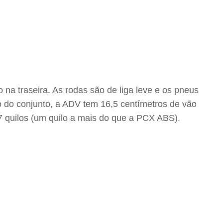
 na traseira. As rodas são de liga leve e os pneus
o do conjunto, a ADV tem 16,5 centímetros de vão
7 quilos (um quilo a mais do que a PCX ABS).