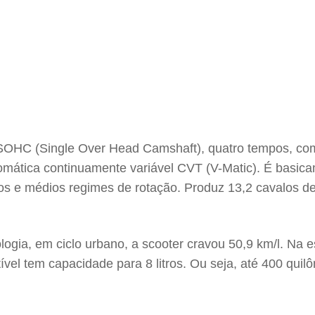
SOHC (Single Over Head Camshaft), quatro tempos, co
automática continuamente variável CVT (V-Matic). É ba
s e médios regimes de rotação. Produz 13,2 cavalos de 
logia, em ciclo urbano, a scooter cravou 50,9 km/l. Na
tível tem capacidade para 8 litros. Ou seja, até 400 qu