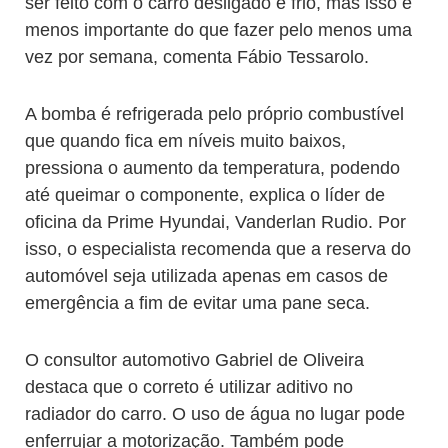
ser feito com o carro desligado e frio, mas isso é
menos importante do que fazer pelo menos uma
vez por semana, comenta Fábio Tessarolo.
A bomba é refrigerada pelo próprio combustível
que quando fica em níveis muito baixos,
pressiona o aumento da temperatura, podendo
até queimar o componente, explica o líder de
oficina da Prime Hyundai, Vanderlan Rudio. Por
isso, o especialista recomenda que a reserva do
automóvel seja utilizada apenas em casos de
emergência a fim de evitar uma pane seca.
O consultor automotivo Gabriel de Oliveira
destaca que o correto é utilizar aditivo no
radiador do carro. O uso de água no lugar pode
enferrujar a motorização. Também pode