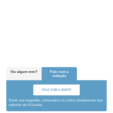
Viu algum erro?
Fale com a
redação
FALE COM A GENTE
Envie sua sugestão, comentário ou crítica diretamente aos
editores de A Gazeta