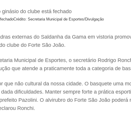
 fechado
Crédito: Secretaria Municipal de Esportes/Divulgação
uadras externas do Saldanha da Gama em vistoria promov
 do clube do Forte São João.
etaria Municipal de Esportes, o secretário Rodrigo Ronch
ão que atende a praticamente toda a categoria de base d
r que não cultural da nossa cidade. O basquete uma mod
da dificuldades. Manter sempre forte a prática esporti
refeito Pazolini. O alvirubro do Forte São João poderá
eclarou Ronchi.