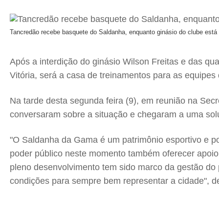
Tancredão recebe basquete do Saldanha, enquanto ginásio do clube está
Após a interdição do ginásio Wilson Freitas e das q
Vitória, será a casa de treinamentos para as equipes
Na tarde desta segunda feira (9), em reunião na Secr
conversaram sobre a situação e chegaram a uma soluç
"O Saldanha da Gama é um patrimônio esportivo e po
poder público neste momento também oferecer apoio da
pleno desenvolvimento tem sido marco da gestão do p
condições para sempre bem representar a cidade", d