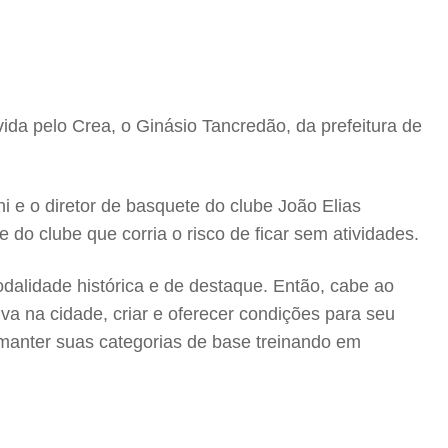
ida pelo Crea, o Ginásio Tancredão, da prefeitura de
i e o diretor de basquete do clube João Elias
o clube que corria o risco de ficar sem atividades.
alidade histórica e de destaque. Então, cabe ao
va na cidade, criar e oferecer condições para seu
 manter suas categorias de base treinando em