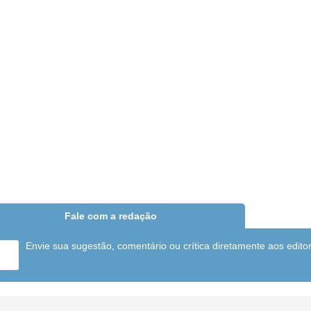
Fale com a redação
Envie sua sugestão, comentário ou crítica diretamente aos edito