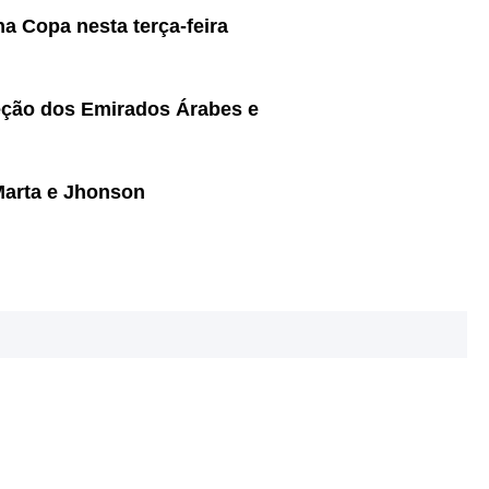
na Copa nesta terça-feira
eção dos Emirados Árabes e
Marta e Jhonson