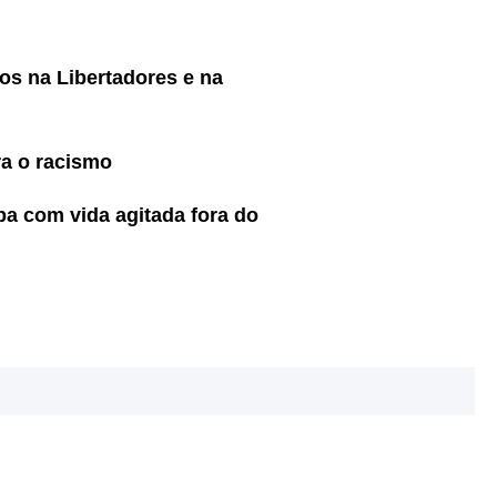
os na Libertadores e na
ra o racismo
a com vida agitada fora do