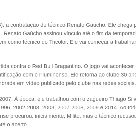
(3), a contratação do técnico Renato Gaúcho. Ele chega 
31). Renato Gaúcho assinou vínculo até o fim da temporad
 como técnico do Tricolor. Ele vai começar a trabalhar 
ida contra o Red Bull Bragantino. O jogo vai acontece
ificação com o Fluminense. Ele retorna ao clube 30 anos 
mbrada em vídeo publicado pelo clube nas redes sociais.
007. À época, ele trabalhou com o zagueiro Thiago Silv
1996, 2002-2003, 2003, 2007-2008, 2009 e 2014. Ao tod
e procurou, inicialmente, Milito, mas o técnico recusou
té o acerto.