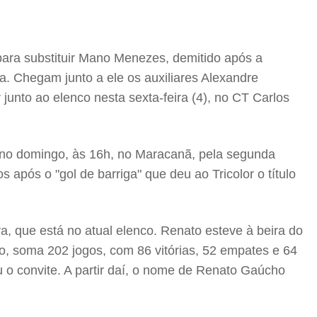
para substituir Mano Menezes, demitido após a
a. Chegam junto a ele os auxiliares Alexandre
junto ao elenco nesta sexta-feira (4), no CT Carlos
r no domingo, às 16h, no Maracanã, pela segunda
após o "gol de barriga" que deu ao Tricolor o título
a, que está no atual elenco. Renato esteve à beira do
o, soma 202 jogos, com 86 vitórias, 52 empates e 64
 o convite. A partir daí, o nome de Renato Gaúcho