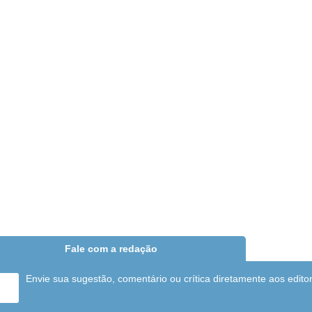
Fale com a redação
Envie sua sugestão, comentário ou crítica diretamente aos edito