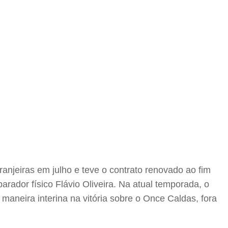
anjeiras em julho e teve o contrato renovado ao fim
rador físico Flávio Oliveira. Na atual temporada, o
maneira interina na vitória sobre o Once Caldas, fora