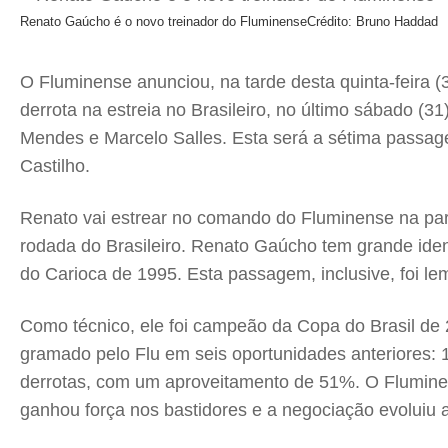
Renato Gaúcho é o novo treinador do Fluminense
Crédito: Bruno Haddad
O Fluminense anunciou, na tarde desta quinta-feira 
derrota na estreia no Brasileiro, no último sábado (
Mendes e Marcelo Salles. Esta será a sétima passagem
Castilho.
Renato vai estrear no comando do Fluminense na part
rodada do Brasileiro. Renato Gaúcho tem grande ident
do Carioca de 1995. Esta passagem, inclusive, foi le
Como técnico, ele foi campeão da Copa do Brasil de 2
gramado pelo Flu em seis oportunidades anteriores: 
derrotas, com um aproveitamento de 51%. O Fluminens
ganhou força nos bastidores e a negociação evoluiu a