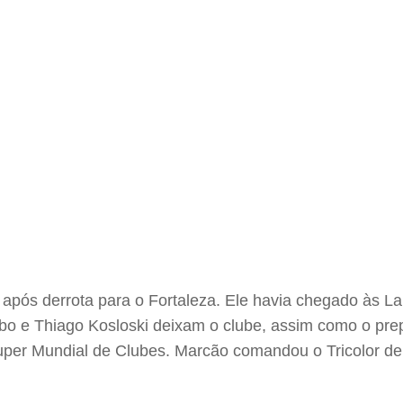
pós derrota para o Fortaleza. Ele havia chegado às Lar
o e Thiago Kosloski deixam o clube, assim como o prepa
Super Mundial de Clubes. Marcão comandou o Tricolor de 