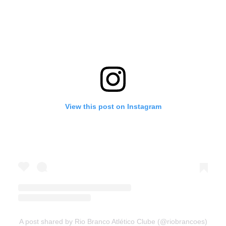
View this post on Instagram
A post shared by Rio Branco Atlético Clube (@riobrancoes)