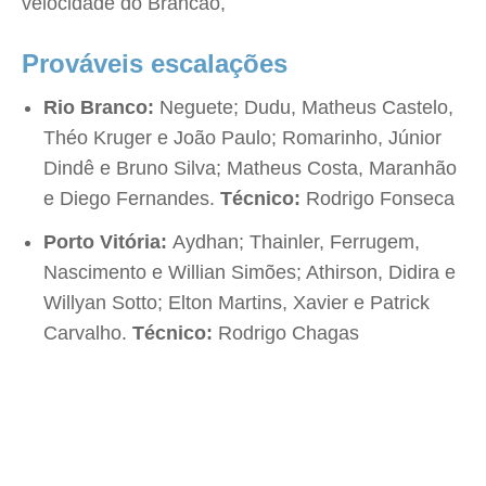
velocidade do Brancão,
Prováveis escalações
Rio Branco:
Neguete; Dudu, Matheus Castelo,
Théo Kruger e João Paulo; Romarinho, Júnior
Dindê e Bruno Silva; Matheus Costa, Maranhão
e Diego Fernandes.
Técnico:
Rodrigo Fonseca
Porto Vitória:
Aydhan; Thainler, Ferrugem,
Nascimento e Willian Simões; Athirson, Didira e
Willyan Sotto; Elton Martins, Xavier e Patrick
Carvalho.
Técnico:
Rodrigo Chagas