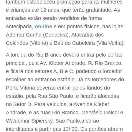
também estabeleceu promoção para as mulheres
e crianças até 12 anos, que terão gratuidade. As
entradas estão sendo vendidos de forma
antecipada,
on-line
e em pontos físicos, nas lojas
Ademar Cunha (Cariacica), Atacadão dos
Colchões (Vitória) e Baú do Cabeleira (Vila Velha).
A torcida do Rio Branco deverá entrar pelo portão
principal, pela Av. Kleber Andrade, R. Rio Branco,
e ficará nos setores A, B e C, podendo o torcedor
escolher ao entrar no estádio. Já os torcedores do
Porto Vitória deverão entrar pelos fundos do
estádio, pela Rua São Paulo, e ficarão alocadas
no Setor D. Para veículos, a Avenida Kleber
Andrade, e as ruas Rio Branco, Gervásio Dalcol e
Waldemar Sipiersky, São Paulo.a serão
interditadas a partir das 13h30. Os portões abrem