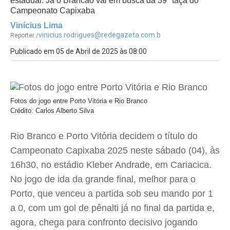
estadual. Já o Brancão vai em busca da 39ª taça do
Campeonato Capixaba
Vinícius Lima
vinicius.rodrigues@redegazeta.com.b
Reporter /
Publicado em 05 de Abril de 2025 às 08:00
Fotos do jogo entre Porto Vitória e Rio Branco
Crédito: Carlos Alberto Silva
Rio Branco e Porto Vitória decidem o título do
Campeonato Capixaba 2025 neste sábado (04), às
16h30, no estádio Kleber Andrade, em Cariacica.
No jogo de ida da grande final, melhor para o
Porto, que venceu a partida sob seu mando por 1
a 0, com um gol de pênalti já no final da partida e,
agora, chega para confronto decisivo jogando