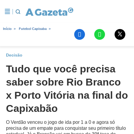
Início
Futebol Capixaba
Decisão
Tudo que você precisa
saber sobre Rio Branco
x Porto Vitória na final do
Capixabão
O Verdão venceu o jogo de ida por 1 a 0 e agora só
precisa de um empate para conquistar seu primeiro título