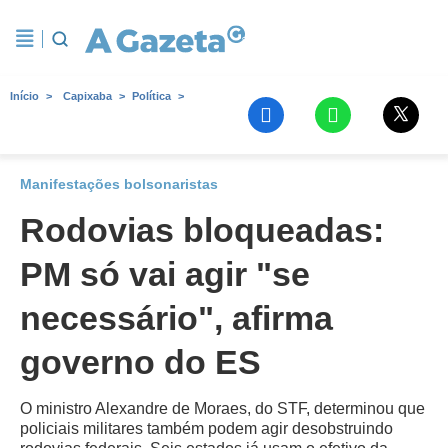
Início
Capixaba
Política
Manifestações bolsonaristas
Rodovias bloqueadas:
PM só vai agir "se
necessário", afirma
governo do ES
O ministro Alexandre de Moraes, do STF, determinou que
policiais militares também podem agir desobstruindo