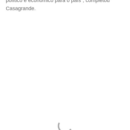
político e econômico para o país", completou
Casagrande.