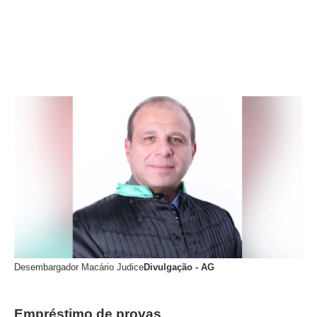
Desembargador Macário Judice
Divulgação - AG
Empréstimo de provas