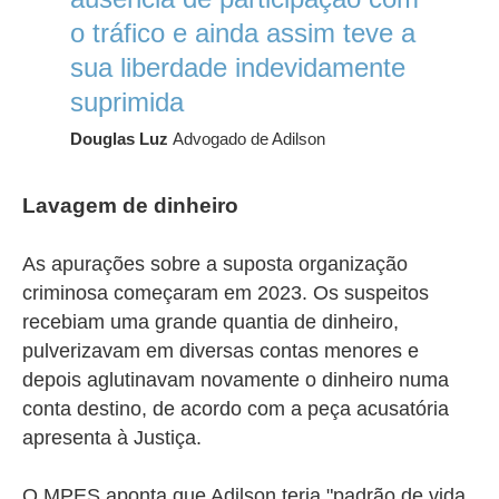
o tráfico e ainda assim teve a
sua liberdade indevidamente
suprimida
Douglas Luz
Advogado de Adilson
Lavagem de dinheiro
As apurações sobre a suposta organização
criminosa começaram em 2023. Os suspeitos
recebiam uma grande quantia de dinheiro,
pulverizavam em diversas contas menores e
depois aglutinavam novamente o dinheiro numa
conta destino, de acordo com a peça acusatória
apresenta à Justiça.
O MPES aponta que Adilson teria "padrão de vida