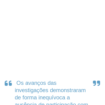
O
s avanços das
investigações demonstraram
de forma inequívoca a
ausência de participação com