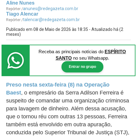
Aline Nunes
anunes@redegazeta.com.br
Repórter /
Tiago Alencar
talencar@redegazeta.com.br
Repórter /
Publicado em 08 de Maio de 2026 às 18:35 - Atualizado há (2
meses)
Receba as principais notícias
do
ESPÍRITO
SANTO
no seu Whatsapp.
Entrar no grupo
Preso nesta sexta-feira (8) na Operação
Baest
,
o empresário da Serra Adilson Ferreira é
s
uspeito de comandar uma organização criminosa
para lavagem de dinheiro
. Além dessa acusação,
que o tornou réu com outras 13 pessoas, Ferreira
também está envolvido em outra
apuração,
conduzida pelo Superior Tribunal de Justiça (STJ),