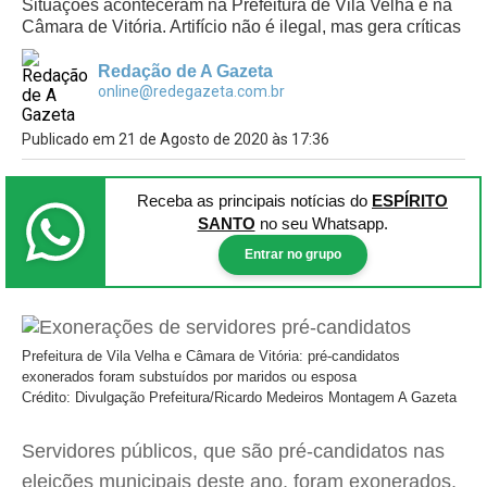
Situações aconteceram na Prefeitura de Vila Velha e na
Câmara de Vitória. Artifício não é ilegal, mas gera críticas
Redação de A Gazeta
online@redegazeta.com.br
Publicado em 21 de Agosto de 2020 às 17:36
Receba as principais notícias
do
ESPÍRITO
SANTO
no seu Whatsapp.
Entrar no grupo
Prefeitura de Vila Velha e Câmara de Vitória: pré-candidatos
exonerados foram substuídos por maridos ou esposa
Crédito: Divulgação Prefeitura/Ricardo Medeiros Montagem A Gazeta
Servidores públicos, que são pré-candidatos nas
eleições municipais deste ano, foram exonerados,