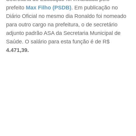
prefeito
Max Filho (PSDB)
. Em publicação no
Diário Oficial no mesmo dia Ronaldo foi nomeado
para outro cargo na prefeitura, o de secretário
adjunto padrão ASA da Secretaria Municipal de
Saúde. O salário para esta função é de R$
4.471,39.