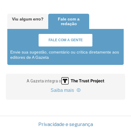
Viu algum erro?
Fale com a
redação
FALE COM A GENTE
Envie sua sugestão, comentário ou crítica diretamente aos
editores de A Gazeta
A Gazeta integra o
Saiba mais
Privacidade e segurança