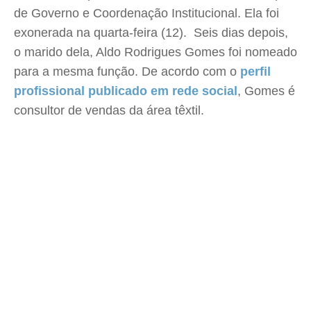
de Governo e Coordenação Institucional. Ela foi
exonerada na quarta-feira (12). Seis dias depois,
o marido dela, Aldo Rodrigues Gomes foi nomeado
para a mesma função. De acordo com o
perfil
profissional publicado em rede social
, Gomes é
consultor de vendas da área têxtil.