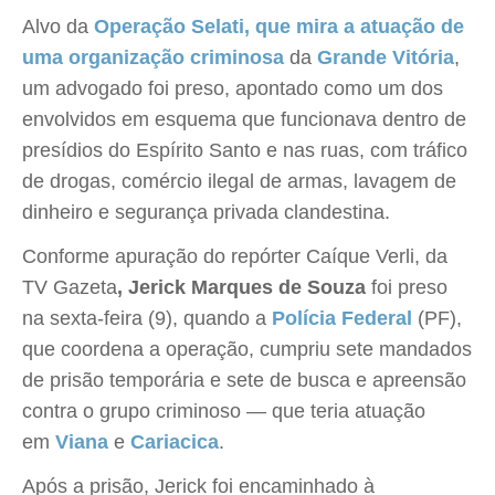
Alvo da
Operação Selati, que mira a atuação de
uma organização criminosa
da
Grande Vitória
,
um advogado foi preso, apontado como um dos
envolvidos em esquema que funcionava dentro de
presídios do Espírito Santo e nas ruas, com tráfico
de drogas, comércio ilegal de armas, lavagem de
dinheiro e segurança privada clandestina.
Conforme apuração do repórter Caíque Verli, da
TV Gazeta
, Jerick Marques de Souza
foi preso
na sexta-feira (9), quando a
Polícia Federal
(PF),
que coordena a operação, cumpriu sete mandados
de prisão temporária e sete de busca e apreensão
contra o grupo criminoso — que teria atuação
em
Viana
e
Cariacica
.
Após a prisão, Jerick foi encaminhado à