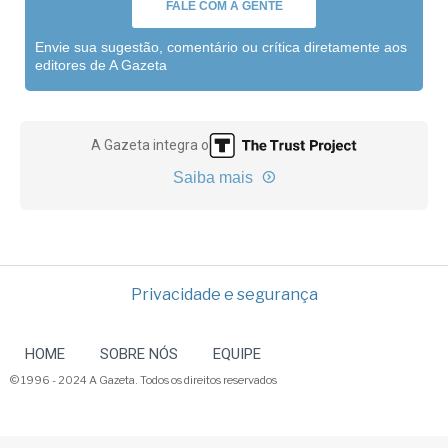
FALE COM A GENTE
Envie sua sugestão, comentário ou crítica diretamente aos
editores de A Gazeta
A Gazeta integra o
Saiba mais
Privacidade e segurança
HOME
SOBRE NÓS
EQUIPE
© 1996 - 2024 A Gazeta. Todos os direitos reservados