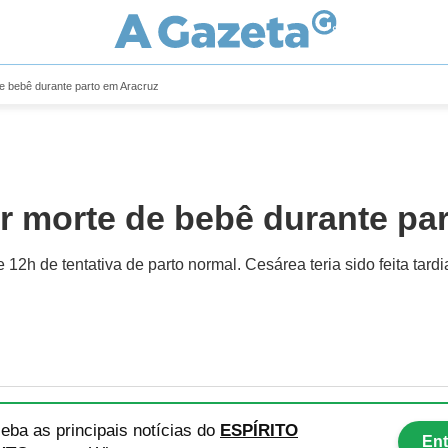
de bebê durante parto em Aracruz
r morte de bebê durante pa
2h de tentativa de parto normal. Cesárea teria sido feita tar
eba as principais notícias
do
ESPÍRITO
Ent