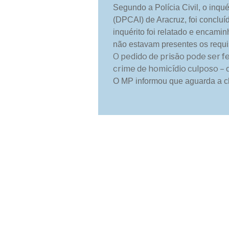
Segundo a Polícia Civil, o inqu
(DPCAI) de Aracruz, foi concluí
inquérito foi relatado e encamin
não estavam presentes os requis
O pedido de prisão pode ser fe
crime de homicídio culposo – 
O MP informou que aguarda a ch