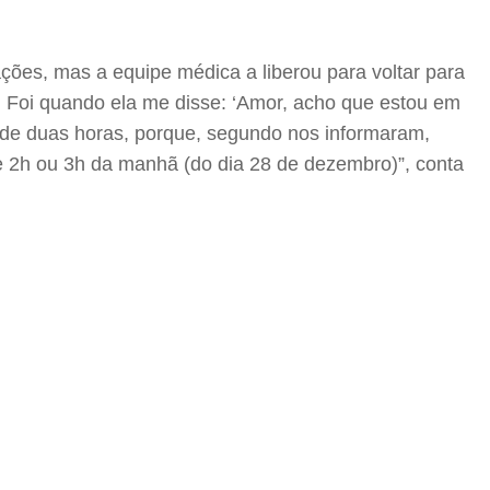
ões, mas a equipe médica a liberou para voltar para
 Foi quando ela me disse: ‘Amor, acho que estou em
is de duas horas, porque, segundo nos informaram,
de 2h ou 3h da manhã (do dia 28 de dezembro)”, conta