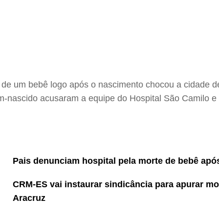
te de um bebê logo após o nascimento chocou a cidade d
cém-nascido acusaram a equipe do Hospital São Camilo e 
Pais denunciam hospital pela morte de bebê apó
CRM-ES vai instaurar sindicância para apurar mo
Aracruz