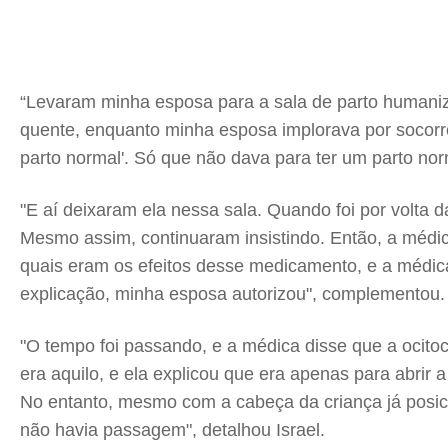
“Levaram minha esposa para a sala de parto humanizad
quente, enquanto minha esposa implorava por socorro
parto normal'. Só que não dava para ter um parto no
"E aí deixaram ela nessa sala. Quando foi por volta
Mesmo assim, continuaram insistindo. Então, a médic
quais eram os efeitos desse medicamento, e a médic
explicação, minha esposa autorizou", complementou.
"O tempo foi passando, e a médica disse que a ocito
era aquilo, e ela explicou que era apenas para abrir
No entanto, mesmo com a cabeça da criança já posic
não havia passagem", detalhou Israel.