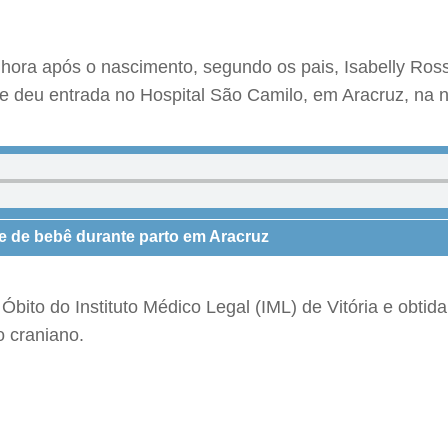
ora após o nascimento, segundo os pais, Isabelly Ross
te deu entrada no Hospital São Camilo, em Aracruz, na 
e de bebê durante parto em Aracruz
Óbito do Instituto Médico Legal (IML) de Vitória e obtid
o craniano.