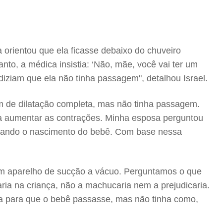
 orientou que ela ficasse debaixo do chuveiro
to, a médica insistia: ‘Não, mãe, você vai ter um
iziam que ela não tinha passagem", detalhou Israel.
cm de dilatação completa, mas não tinha passagem.
ara aumentar as contrações. Minha esposa perguntou
litando o nascimento do bebê. Com base nessa
 um aparelho de sucção a vácuo. Perguntamos o que
ria na criança, não a machucaria nem a prejudicaria.
ia para que o bebê passasse, mas não tinha como,