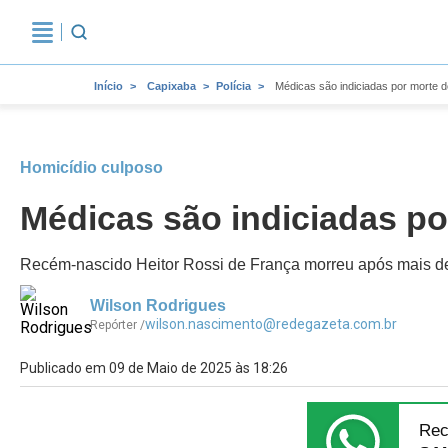
Início
Capixaba
Polícia
Médicas são indiciadas por morte 
Homicídio culposo
Médicas são indiciadas po
Recém-nascido Heitor Rossi de França morreu após mais de 1
Wilson Rodrigues
wilson.nascimento@redegazeta.com.br
Repórter /
Publicado em 09 de Maio de 2025 às 18:26
Rec