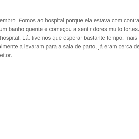
embro. Fomos ao hospital porque ela estava com contraç
m banho quente e começou a sentir dores muito fortes.
o hospital. Lá, tivemos que esperar bastante tempo, ma
almente a levaram para a sala de parto, já eram cerca 
itor.