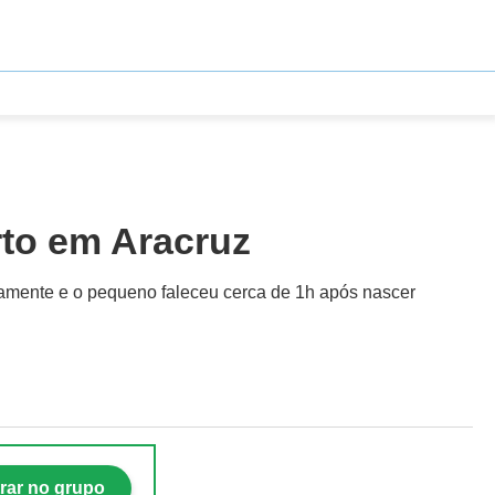
rto em Aracruz
diamente e o pequeno faleceu cerca de 1h após nascer
rar no grupo