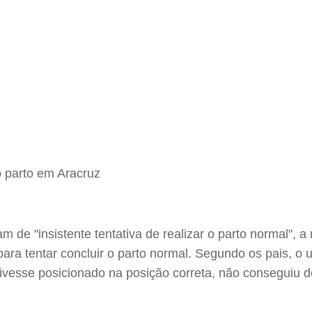
de "insistente tentativa de realizar o parto normal", a
para tentar concluir o parto normal. Segundo os pais, o 
esse posicionado na posição correta, não conseguiu dev