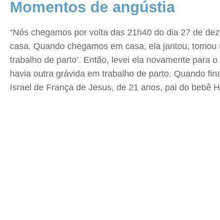
Momentos de angústia
“Nós chegamos por volta das 21h40 do dia 27 de dez
casa. Quando chegamos em casa, ela jantou, tomou u
trabalho de parto’. Então, levei ela novamente para 
havia outra grávida em trabalho de parto. Quando fin
Israel de França de Jesus, de 21 anos, pai do bebê He