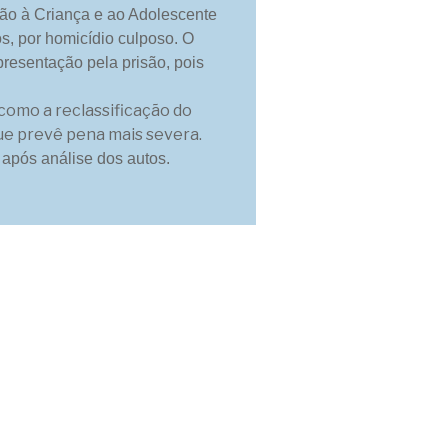
eção à Criança e ao Adolescente
s, por homicídio culposo. O
presentação pela prisão, pois
 como a reclassificação do
que prevê pena mais severa.
após análise dos autos.