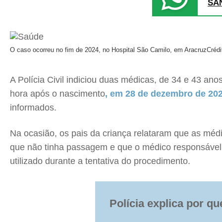
SA
O caso ocorreu no fim de 2024, no Hospital São Camilo, em Aracruz
Crédi
A Polícia Civil indiciou duas médicas, de 34 e 43 an
hora após o nascimento
, em 28 de dezembro de 20
informados.
Na ocasião, os pais da criança relataram que as méd
que não tinha passagem e que o médico responsável 
utilizado durante a tentativa do procedimento.
Polícia explica por q