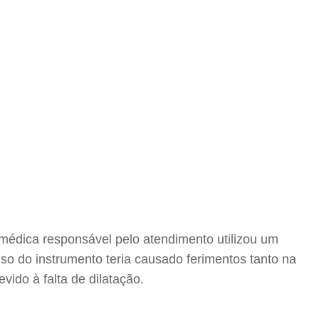
 médica responsável pelo atendimento utilizou um
uso do instrumento teria causado ferimentos tanto na
ido à falta de dilatação.