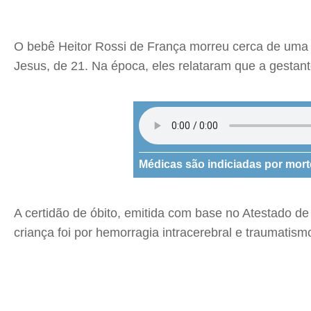
O bebê Heitor Rossi de França morreu cerca de uma h
Jesus, de 21. Na época, eles relataram que a gestan
Médicas são indiciadas por mort
A certidão de óbito, emitida com base no Atestado de 
criança foi por hemorragia intracerebral e traumatism