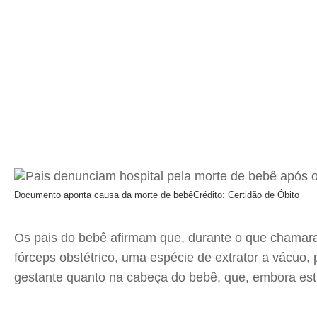
Documento aponta causa da morte de bebê
Crédito: Certidão de Óbito
Os pais do bebê afirmam que, durante o que chamaram 
fórceps obstétrico, uma espécie de extrator a vácuo, 
gestante quanto na cabeça do bebê, que, embora estiv