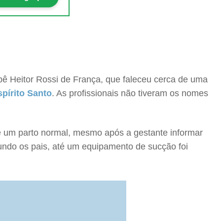
ebê Heitor Rossi de França, que faleceu cerca de uma
spírito Santo
. As profissionais não tiveram os nomes
de um parto normal, mesmo após a gestante informar
ndo os pais, até um equipamento de sucção foi