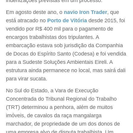
indenizações previstas em um processo.
Em agosto deste ano, o
navio Iron Trader
, que
está atracado no
Porto de Vitória
desde 2015, foi
vendido por R$ 400 mil para o pagamento de
encargos trabalhistas dos tripulantes. A
embarcação estava sob jurisdição da Companhia
de Docas do Espírito Santo (Codesa) e foi vendida
para a Sudeste Soluções Ambientais Eireli. A
estrutura ainda permanece no local, mas sairá dali
para virar sucata.
No Sul do Estado, a Vara de Execução
Concentrada do Tribunal Regional do Trabalho
(TRT) determinou a penhora, além de muitos
imóveis, de cavalos da raça mangalarga
marchador, de propriedade de um dos donos de
uma empresa alvo de disputa trabalhista. Um