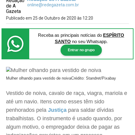
online@redegazeta.com.br
Publicado em 25 de Outubro de 2020 às 12:20
Receba as principais notícias
do
ESPÍRITO
SANTO
no seu Whatsapp.
Entrar no grupo
Mulher olhando para vestido de noiva
Crédito: Standret/Pixabay
Vestido de noiva, cavalo de raça, viagra, mariola e
até um navio. Itens como esses têm sido
penhorados pela
Justiça
para saldar dívidas
trabalhistas. O instrumento é usado quando, por
algum motivo, o empregador deixa de pagar as