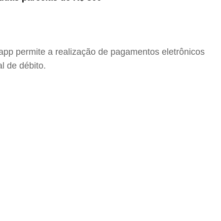
 app permite a realização de pagamentos eletrônicos
l de débito.