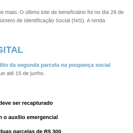
maio. O último lote de beneficiário foi no dia 29 de
mero de Identificação Social (NIS). A renda
GITAL
ito da segunda parcela na poupança social
ue até 15 de junho.
 deve ser recapturado
m o auxílio emergencial
duas parcelas de R$ 300