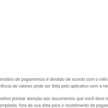
lendário de pagamentos é dividido de acordo com o mês
rência de valores pode ser feita pelo aplicativo sem a n
 melhor prestar atenção aos documentos que você deve l
s ampliada, fora da sua data para o recebimento de pag