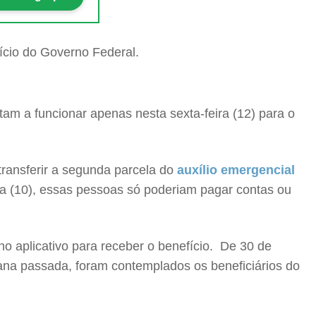
ltam a funcionar apenas nesta sexta-feira (12) para o
transferir a segunda parcela do
auxílio emergencial
ra (10), essas pessoas só poderiam pagar contas ou
o aplicativo para receber o benefício. De 30 de
ana passada, foram contemplados os beneficiários do