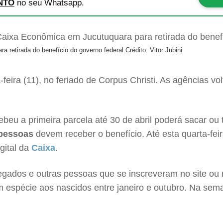
NTO
no seu Whatsapp.
 retirada do benefício do governo federal.
Crédito: Vitor Jubini
feira (11), no feriado de Corpus Christi. As agências vo
eu a primeira parcela até 30 de abril poderá sacar ou 
 pessoas
devem receber o benefício. Até esta quarta-fei
gital da
Caixa
.
gados e outras pessoas que se inscreveram no site ou n
m espécie aos nascidos entre janeiro e outubro. Na sem