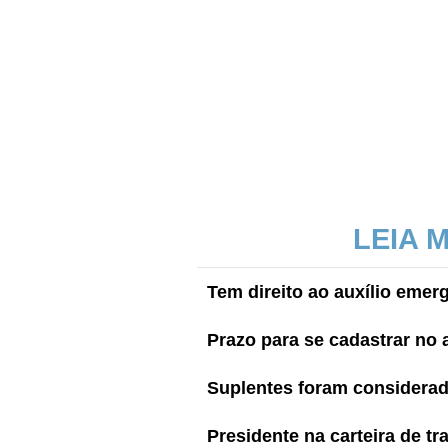
LEIA 
Tem direito ao auxílio emer
Prazo para se cadastrar no a
Suplentes foram considerado
Presidente na carteira de t