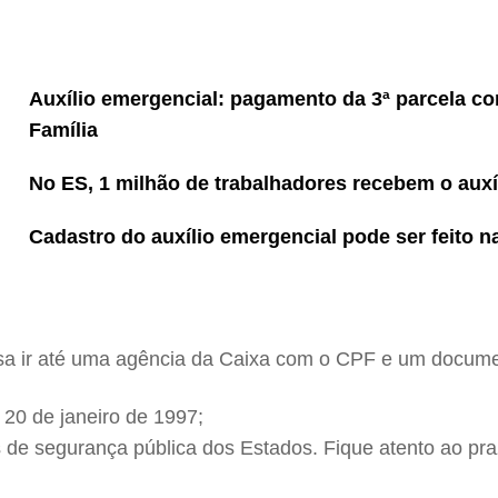
Auxílio emergencial: pagamento da 3ª parcela co
Família
No ES, 1 milhão de trabalhadores recebem o auxí
Cadastro do auxílio emergencial pode ser feito 
cisa ir até uma agência da Caixa com o CPF e um docume
 20 de janeiro de 1997;
s de segurança pública dos Estados. Fique atento ao pra