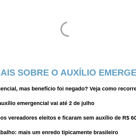
MAIS SOBRE O AUXÍLIO EMERG
gencial, mas benefício foi negado? Veja como recorr
uxílio emergencial vai até 2 de julho
s vereadores eleitos e ficaram sem auxílio de R$ 6
rabalho: mais um enredo tipicamente brasileiro