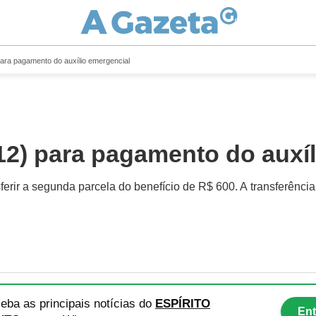
para pagamento do auxílio emergencial
(12) para pagamento do auxí
rir a segunda parcela do benefício de R$ 600. A transferência 
eba as principais notícias
do
ESPÍRITO
Ent