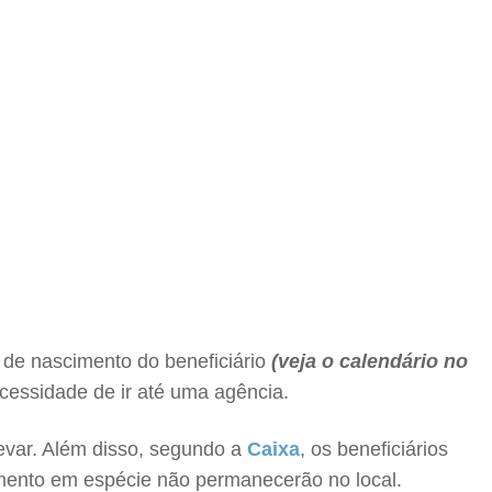
 de nascimento do beneficiário
(veja o calendário no
ecessidade de ir até uma agência.
evar. Além disso, segundo a
Caixa
, os beneficiários
amento em espécie não permanecerão no local.