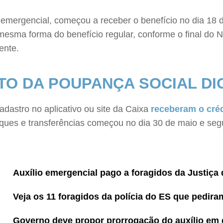
emergencial, começou a receber o benefício no dia 18 de 
sma forma do benefício regular, conforme o final do Nú
ente.
O DA POUPANÇA SOCIAL DI
adastro no aplicativo ou site da Caixa
receberam o créd
aques e transferências começou no dia 30 de maio e seg
Auxílio emergencial pago a foragidos da Justiça
Veja os 11 foragidos da polícia do ES que pedira
Governo deve propor prorrogação do auxílio em 