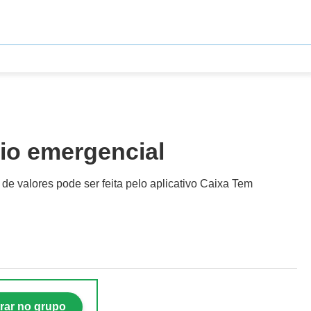
lio emergencial
de valores pode ser feita pelo aplicativo Caixa Tem
rar no grupo