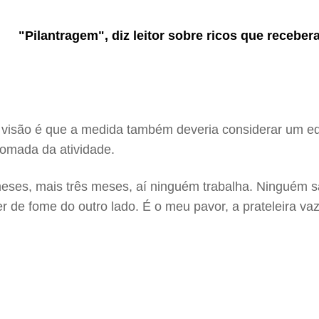
"Pilantragem", diz leitor sobre ricos que recebe
 visão é que a medida também deveria considerar um equi
tomada da atividade.
meses, mais três meses, aí ninguém trabalha. Ninguém sa
rer de fome do outro lado. É o meu pavor, a prateleira 