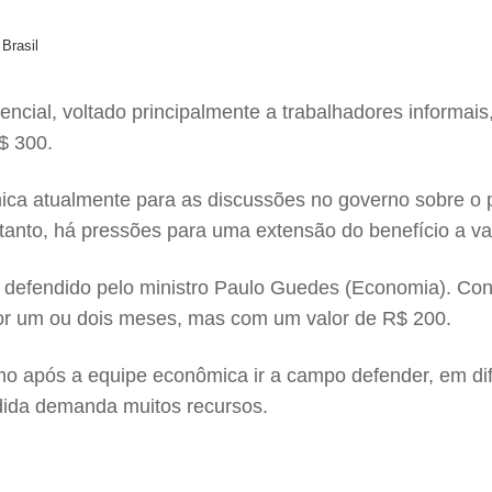
 Brasil
ncial, voltado principalmente a trabalhadores informais
$ 300.
ica atualmente para as discussões no governo sobre o pr
tanto, há pressões para uma extensão do benefício a va
o defendido pelo ministro Paulo Guedes (Economia). Con
por um ou dois meses, mas com um valor de R$ 200.
smo após a equipe econômica ir a campo defender, em di
edida demanda muitos recursos.