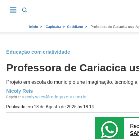
Início
Capixaba
Cotidiano
Professora de Cariacica usa IA
Educação com criatividade
Professora de Cariacica u
Projeto em escola do município une imaginação, tecnologia e r
Nicoly Reis
nicoly.sales@redegazeta.com.br
Repórter /
Publicado em 18 de Agosto de 2025 às 18:14
Rec
SA