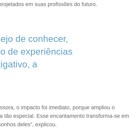
projetados em suas profissões do futuro.
sejo de conhecer,
io de experiências
igativo, a
essora, o impacto foi imediato, porque ampliou o
rma tão especial. Esse encantamento transforma-se em
onhos deles”, explicou.