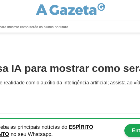
 para mostrar como serão os alunos no futuro
sa IA para mostrar como ser
ealidade com o auxílio da inteligência artificial; assista ao ví
eba as principais notícias
do
ESPÍRITO
Ent
NTO
no seu Whatsapp.