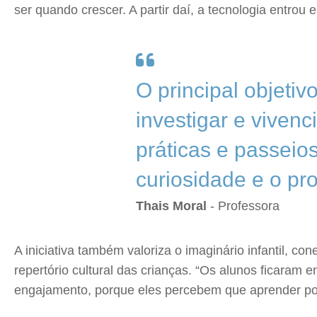
ser quando crescer. A partir daí, a tecnologia entrou
O principal objetiv
investigar e viven
práticas e passeios
curiosidade e o pr
Thais Moral
- Professora
A iniciativa também valoriza o imaginário infantil, c
repertório cultural das crianças. “Os alunos ficara
engajamento, porque eles percebem que aprender pode