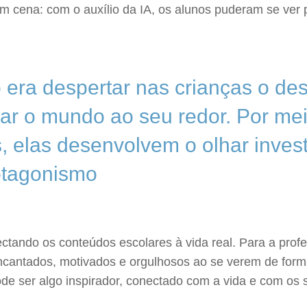
 em cena: com o auxílio da IA, os alunos puderam se ver 
o era despertar nas crianças o de
ciar o mundo ao seu redor. Por me
, elas desenvolvem o olhar invest
otagonismo
onectando os conteúdos escolares à vida real. Para a prof
m encantados, motivados e orgulhosos ao se verem de fo
 ser algo inspirador, conectado com a vida e com os s