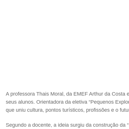
A professora Thais Moral, da EMEF Arthur da Costa 
seus alunos. Orientadora da eletiva “Pequenos Explo
que uniu cultura, pontos turísticos, profissões e o fu
Segundo a docente, a ideia surgiu da construção da “á