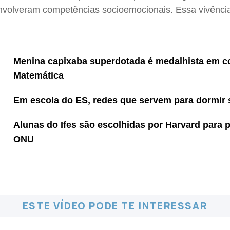
olveram competências socioemocionais. Essa vivência 
Menina capixaba superdotada é medalhista em co
Matemática
Em escola do ES, redes que servem para dormir
Alunas do Ifes são escolhidas por Harvard para p
ONU
ESTE VÍDEO PODE TE INTERESSAR