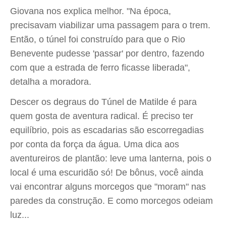
Giovana nos explica melhor. "Na época,
precisavam viabilizar uma passagem para o trem.
Então, o túnel foi construído para que o Rio
Benevente pudesse 'passar' por dentro, fazendo
com que a estrada de ferro ficasse liberada",
detalha a moradora.
Descer os degraus do Túnel de Matilde é para
quem gosta de aventura radical. É preciso ter
equilíbrio, pois as escadarias são escorregadias
por conta da força da água. Uma dica aos
aventureiros de plantão: leve uma lanterna, pois o
local é uma escuridão só! De bônus, você ainda
vai encontrar alguns morcegos que "moram" nas
paredes da construção. E como morcegos odeiam
luz...