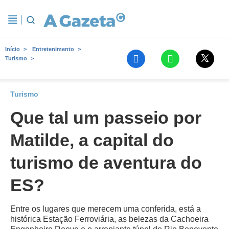
Início
Entretenimento
Turismo
Turismo
Que tal um passeio por
Matilde, a capital do
turismo de aventura do
ES?
Entre os lugares que merecem uma conferida, está a
histórica Estação Ferroviária, as belezas da Cachoeira