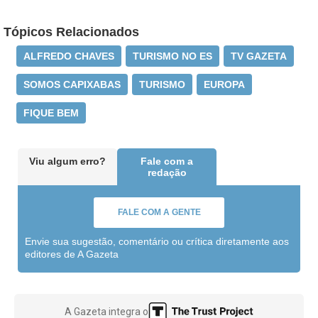
Tópicos Relacionados
ALFREDO CHAVES
TURISMO NO ES
TV GAZETA
SOMOS CAPIXABAS
TURISMO
EUROPA
FIQUE BEM
Viu algum erro?
Fale com a
redação
FALE COM A GENTE
Envie sua sugestão, comentário ou crítica diretamente aos
editores de A Gazeta
A Gazeta integra o