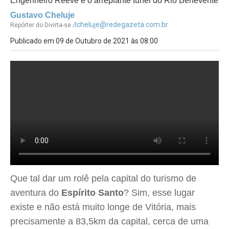
Engenheiro Reeve e o arrepiante túnel do Rio Benevente
Gustavo Cheluje
lcheluje@redegazeta.com.br
Repórter do Divirta-se /
Publicado em 09 de Outubro de 2021 às 08:00
Que tal dar um rolê pela capital do turismo de
aventura do
Espírito Santo
? Sim, esse lugar
existe e não está muito longe de Vitória, mais
precisamente a 83,5km da capital, cerca de uma