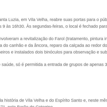
ta Luzia, em Vila Velha, reabre suas portas para o públi
s 9 às 16h30. Às segundas-feiras, o local é fechado pa
volveram a revitalização do Farol (tratamento, pintura in
ra do canhão e da âncora, reparo da calçada ao redor do
heiros e instalados dois binóculos para observação e sub
e saúde, só é permitida a entrada de grupos de apenas 
a história de Vila Velha e do Espírito Santo e, neste 