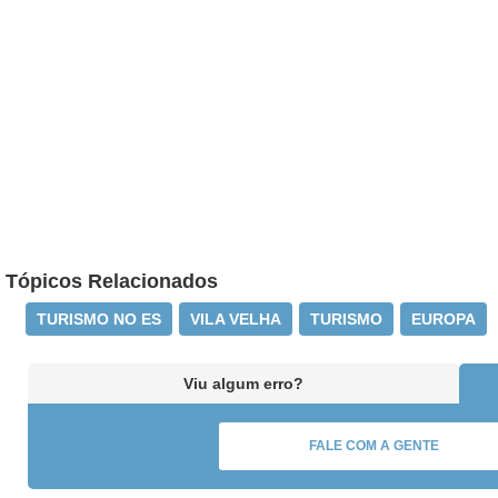
Tópicos Relacionados
TURISMO NO ES
VILA VELHA
TURISMO
EUROPA
Viu algum erro?
FALE COM A GENTE