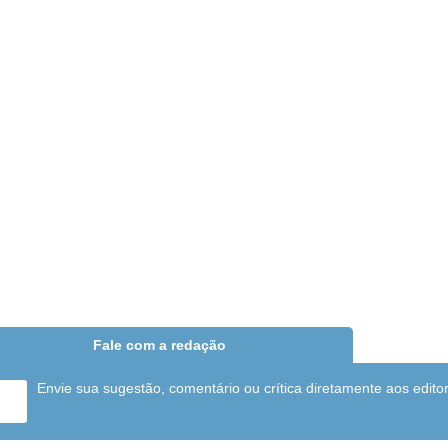
Fale com a redação
Envie sua sugestão, comentário ou crítica diretamente aos edito