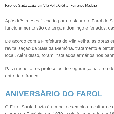
Farol de Santa Luzia, em Vila Velha
Crédito: Fernando Madeira
Após três meses fechado para restauro, o Farol de San
funcionamento são de terça a domingo e feriados, da
De acordo com a Prefeitura de Vila Velha, as obras en
revitalização da Sala da Memória, tratamento e pintu
local. Além disso, foram instalados armários nos ban
Para respeitar os protocolos de segurança na área d
entrada é franca.
ANIVERSÁRIO DO FAROL
O Farol Santa Luzia é um belo exemplo da cultura e d