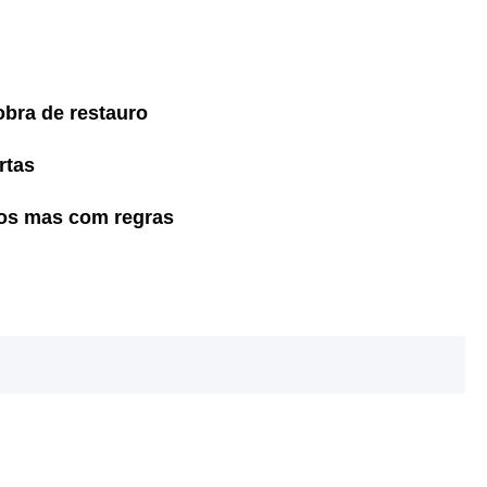
obra de restauro
rtas
rtos mas com regras