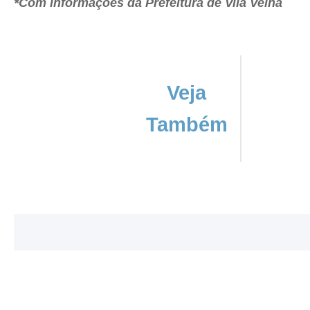
*Com informações da Prefeitura de Vila Velha
Veja
Também