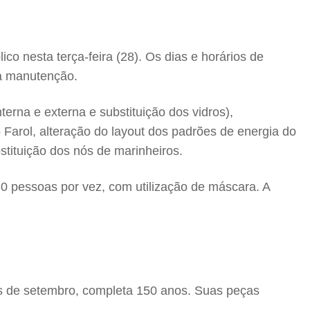
co nesta terça-feira (28). Os dias e horários de
ra manutenção.
terna e externa e substituição dos vidros),
 Farol, alteração do layout dos padrões de energia do
stituição dos nós de marinheiros.
30 pessoas por vez, com utilização de máscara. A
mês de setembro, completa 150 anos. Suas peças