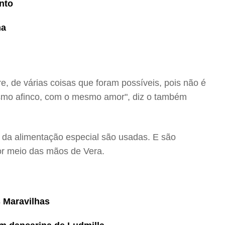
nto
ma
re, de várias coisas que foram possíveis, pois não é
esmo afinco, com o mesmo amor", diz o também
s da alimentação especial são usadas. E são
or meio das mãos de Vera.
s Maravilhas