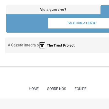
Viu algum erro?
FALE COM A GENTE
A Gazeta integra o
HOME
SOBRE NÓS
EQUIPE