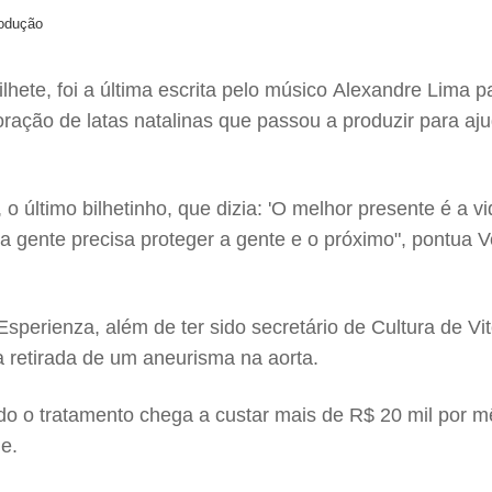
rodução
bilhete, foi a última escrita pelo músico Alexandre Lima
ração de latas natalinas que passou a produzir para aj
 o último bilhetinho, que dizia: 'O melhor presente é 
gente precisa proteger a gente e o próximo", pontua Ve
sperienza, além de ter sido secretário de Cultura de V
a retirada de um aneurisma na aorta.
o o tratamento chega a custar mais de R$ 20 mil por mê
e.