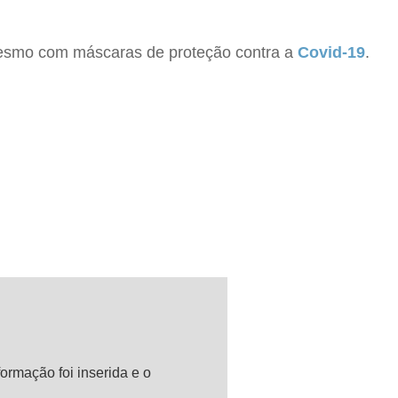
mesmo com máscaras de proteção contra a
Covid-19
.
ormação foi inserida e o