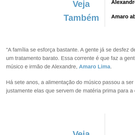
Veja
Alexandre
Também
Amaro ab
"A família se esforça bastante. A gente já se desfez 
um tratamento barato. Essa corrente é que faz a ge
músico e irmão de Alexandre,
Amaro Lima
.
Há sete anos, a alimentação do músico passou a ser 
justamente elas que servem de matéria prima para a 
Veja