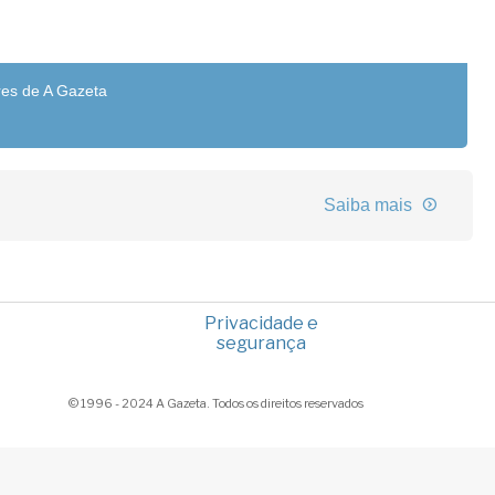
res de A Gazeta
Saiba mais
Privacidade e
segurança
© 1996 - 2024 A Gazeta. Todos os direitos reservados