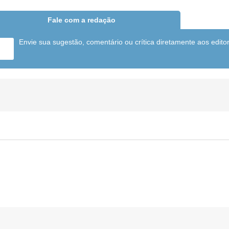
Fale com a redação
Envie sua sugestão, comentário ou crítica diretamente aos edito