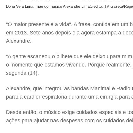
Dona Vera Lima, mãe do músico Alexandre Lima
Crédito: TV Gazeta/Rep
"O maior presente é a vida". A frase, contida em um 
em 2013. Sete anos depois ela agora estampa a deco
Alexandre.
"A gente escaneou o bilhete que ele deixou para mim,
o momento que estamos vivendo. Porque realmente, a 
segunda (14).
Alexandre, que integrou as bandas Manimal e Radio E
parada cardiorrespiratória durante uma cirurgia para 
Desde então, o músico exige cuidados especiais e tod
ações para ajudar nas despesas com os cuidados del