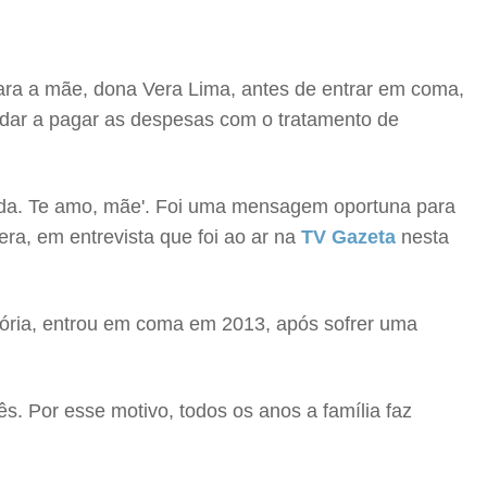
 para a mãe, dona Vera Lima, antes de entrar em coma,
udar a pagar as despesas com o tratamento de
a vida. Te amo, mãe'. Foi uma mensagem oportuna para
ra, em entrevista que foi ao ar na
TV Gazeta
nesta
itória, entrou em coma em 2013, após sofrer uma
s. Por esse motivo, todos os anos a família faz