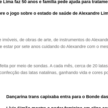
 Lima faz 50 anos e família pede ajuda para tratame
re o jogo sobre o estado de saúde de Alexandre Li
de imóveis, de obras de arte, de instrumentos do Alexand
nte estar por sete anos cuidando do Alexandre com o m
feita por meio de sondas. A cada mês, cerca de 20 lata
confecção das latas natalinas, ganhando vida e cores p
Dançarina trans capixaba entra para o Bonde da