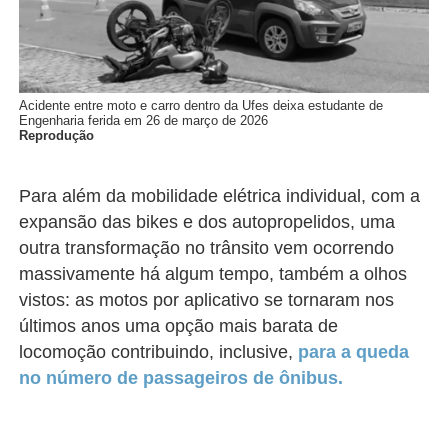
Acidente entre moto e carro dentro da Ufes deixa estudante de
Engenharia ferida em 26 de março de 2026
Reprodução
Para além da mobilidade elétrica individual, com a
expansão das bikes e dos autopropelidos, uma
outra transformação no trânsito vem ocorrendo
massivamente há algum tempo, também a olhos
vistos: as motos por aplicativo se tornaram nos
últimos anos uma opção mais barata de
locomoção contribuindo, inclusive,
para a queda
no número de passageiros de ônibus.