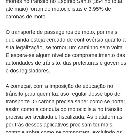
mortes no trânsito no Espírito Santo (354 no total
até maio) foram de motociclistas e 3,95% de
caronas de moto.
O transporte de passageiros de moto, por mais
que ainda esteja cercado de controvérsia quanto a
sua legalização, se tornou um caminho sem volta.
E espera-se algum nível de comprometimento das
autoridades de trânsito, das prefeituras e governos
e dos legisladores.
A começar, com a imposição de educação no
trânsito para quem faz uso regular desse tipo de
transporte. O carona precisa saber como se portar,
assim como
a conduta do motociclista no trânsito
precisa ser avaliada e fiscalizada. As plataformas
por trás desses aplicativos precisam ter mais
controle sobre como se comportam, excluindo os