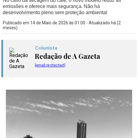
No caso da secagem do café, o novo modelo reduz as
emissões e oferece mais segurança. Não há
desenvolvimento pleno sem proteção ambiental
Publicado em 14 de Maio de 2026 às 01:00 - Atualizado há (2
meses)
Colunista
Redação de A Gazeta
[email protected]