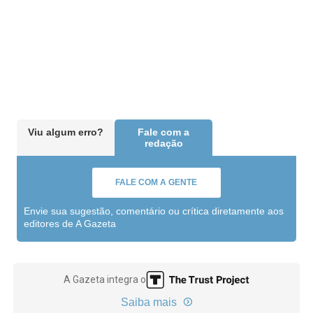
Viu algum erro?
Fale com a
redação
FALE COM A GENTE
Envie sua sugestão, comentário ou crítica diretamente aos
editores de A Gazeta
A Gazeta integra o
Saiba mais