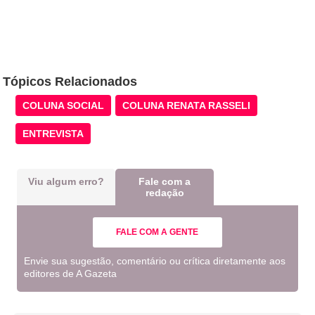
Tópicos Relacionados
COLUNA SOCIAL
COLUNA RENATA RASSELI
ENTREVISTA
Viu algum erro?
Fale com a
redação
FALE COM A GENTE
Envie sua sugestão, comentário ou crítica diretamente aos
editores de A Gazeta