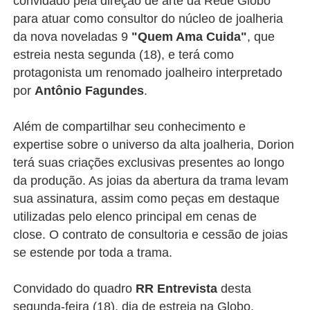
convidado pela direção de arte da Rede Globo
para atuar como consultor do núcleo de joalheria
da nova noveladas 9
"Quem Ama Cui
da"
, que
estreia nesta segunda (18), e terá como
protagonista um renomado joalheiro interpretado
por
Antônio Fagundes
.
Além de compartilhar seu conhecimento e
expertise sobre o universo da alta joalheria, Dorion
terá suas criações exclusivas presentes ao longo
da produção. As joias da abertura da trama levam
sua assinatura, assim como peças em destaque
utilizadas pelo elenco principal em cenas de
close. O contrato de consultoria e cessão de joias
se estende por toda a trama.
Convidado do quadro
RR Entrevista
desta
segunda-feira (18), dia de estreia na Globo,