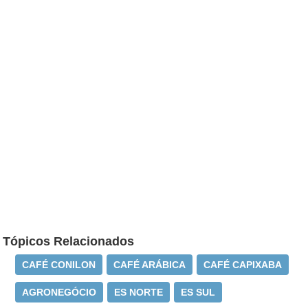
Tópicos Relacionados
CAFÉ CONILON
CAFÉ ARÁBICA
CAFÉ CAPIXABA
AGRONEGÓCIO
ES NORTE
ES SUL