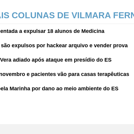
AIS COLUNAS DE VILMARA FE
ientada a expulsar 18 alunos de Medicina
 são expulsos por hackear arquivo e vender prova
ão Vera adiado após ataque em presídio do ES
novembro e pacientes vão para casas terapêuticas
ela Marinha por dano ao meio ambiente do ES