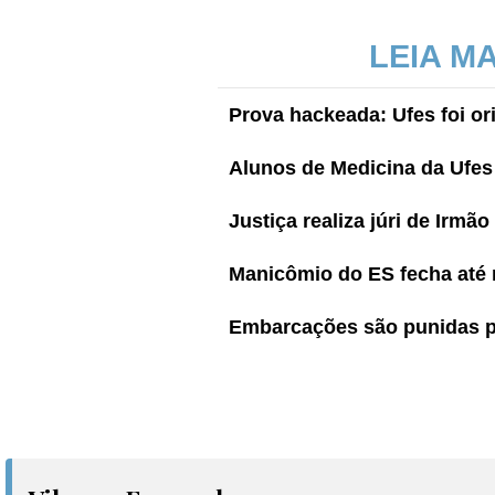
LEIA M
Prova hackeada: Ufes foi or
Alunos de Medicina da Ufes
Justiça realiza júri de Irm
Manicômio do ES fecha até 
Embarcações são punidas p