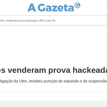
 Ufes venderam prova hackeada a R$ 12 por Pix
es venderam prova hackeada
estigação da Ufes, recebeu punição de expulsão e de suspensã