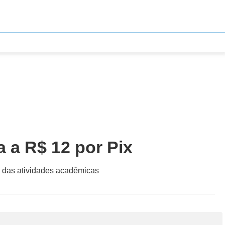
 a R$ 12 por Pix
o das atividades acadêmicas