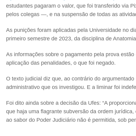
estudantes pagaram o valor, que foi transferido via 
pelos colegas —, e na suspensão de todas as ativida
As punições foram aplicadas pela Universidade no di
primeiro semestre de 2023, da disciplina de Anatomia
As informações sobre o pagamento pela prova estão em
aplicação das penalidades, o que foi negado.
O texto judicial diz que, ao contrário do argumentad
administrativo que os investigou. E a liminar foi indef
Foi dito ainda sobre a decisão da Ufes: “A proporcion
que haja uma flagrante subversão da ordem jurídica, 
ao sabor do Poder Judiciário não é permitida, sob pen