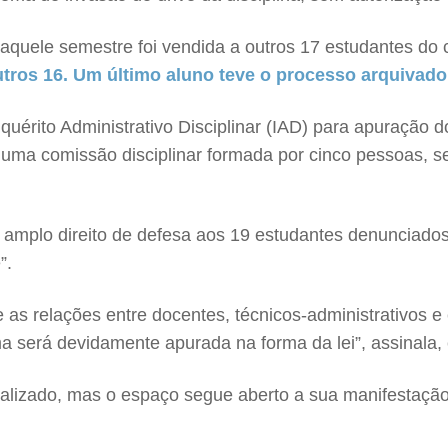
naquele semestre foi vendida a outros 17 estudantes do 
tros 16. Um último aluno teve o processo arquivado
quérito Administrativo Disciplinar (IAD) para apuração d
 uma comissão disciplinar formada por cinco pessoas, 
amplo direito de defesa aos 19 estudantes denunciados”
”.
as relações entre docentes, técnicos-administrativos 
a será devidamente apurada na forma da lei”, assinala,
calizado, mas o espaço segue aberto a sua manifestação