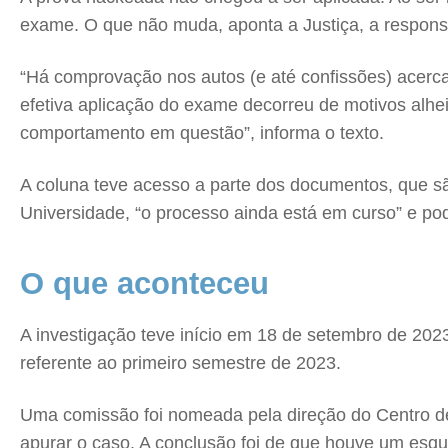
exame. O que não muda, aponta a Justiça, a respons
“Há comprovação nos autos (e até confissões) acerca
efetiva aplicação do exame decorreu de motivos alheio
comportamento em questão”, informa o texto.
A coluna teve acesso a parte dos documentos, que s
Universidade, “o processo ainda está em curso” e po
O que aconteceu
A investigação teve início em 18 de setembro de 202
referente ao primeiro semestre de 2023.
Uma comissão foi nomeada pela direção do Centro d
apurar o caso. A conclusão foi de que houve um esqu