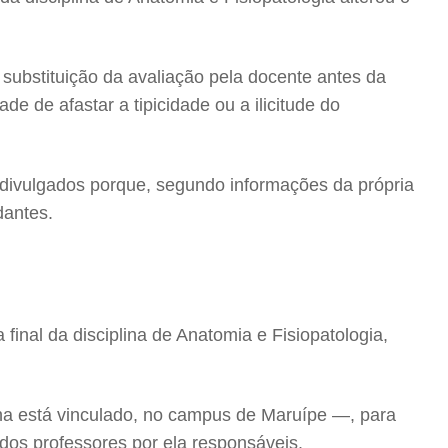
substituição da avaliação pela docente antes da
e de afastar a tipicidade ou a ilicitude do
divulgados porque, segundo informações da própria
dantes.
nal da disciplina de Anatomia e Fisiopatologia,
na está vinculado, no campus de Maruípe —, para
dos professores por ela responsáveis.