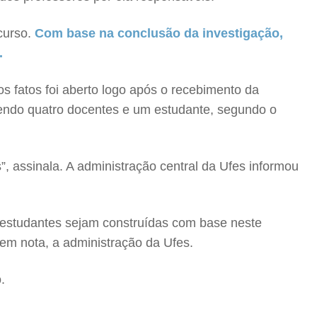
curso.
Com base na conclusão da investigação,
.
os fatos foi aberto logo após o recebimento da
sendo quatro docentes e um estudante, segundo o
, assinala. A administração central da Ufes informou
e estudantes sejam construídas com base neste
 em nota, a administração da Ufes.
.