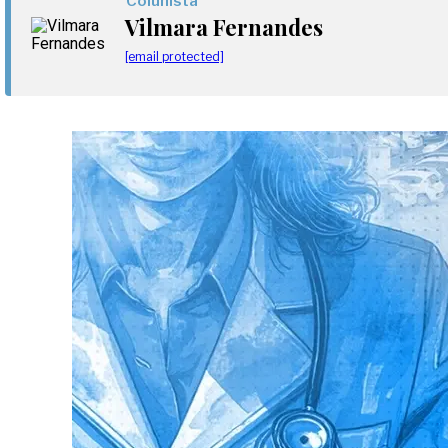
Colunista
Vilmara Fernandes
[email protected]