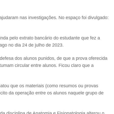
judaram nas investigações. No espaço foi divulgado:
inda pelo extrato bancário do estudante que fez a
ago no dia 24 de julho de 2023.
defesa dos alunos punidos, de que a prova oferecida
tumam circular entre alunos. Ficou claro que a
elatou que os materiais (como resumos ou provas
ícito da operação entre os alunos naquele grupo de
a disciplina de Anatomia e Fisiopatologia alterou o