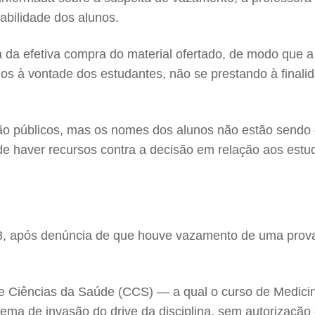
abilidade dos alunos.
 da efetiva compra do material ofertado, de modo que a 
s à vontade dos estudantes, não se prestando à finalidad
ão públicos, mas os nomes dos alunos não estão sendo 
de haver recursos contra a decisão em relação aos estu
3, após denúncia de que houve vazamento de uma prova fi
e Ciências da Saúde (CCS) — a qual o curso de Medici
ema de invasão do drive da disciplina, sem autorização 