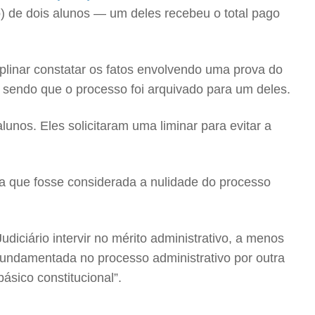
to) de dois alunos — um deles recebeu o total pago
plinar constatar os fatos envolvendo uma prova do
, sendo que o processo foi arquivado para um deles.
unos. Eles solicitaram uma liminar para evitar a
ara que fosse considerada a nulidade do processo
diciário intervir no mérito administrativo, a menos
 fundamentada no processo administrativo por outra
ásico constitucional”.