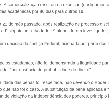
Pix. A comercialização resultou na expulsão (desligamen
des acadêmicas por 90 dias para outros 16.
a 22 do mês passado, após realização de processo disci
 e Fisiopatologia. Ao todo 19 alunos foram investigados
 decisão da Justiça Federal, acionada por parte dos al
o pelos estudantes, não foi demonstrada a ilegalidade p
erida "por ausência de probabilidade do direito”.
alidade das penas foi respeitada, não devendo o Poder Ju
o que não foi o caso. A substituição da pena aplicada e
a de violação da independência dos poderes, princípio b