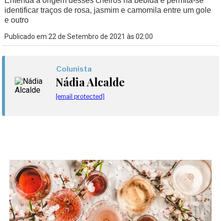
Entenda a origem desses cheiros na bebida e permita-se
identificar traços de rosa, jasmim e camomila entre um gole
e outro
Publicado em 22 de Setembro de 2021 às 02:00
Colunista
Nádia Alcalde
[email protected]