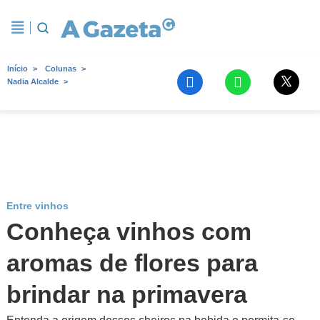
Início
Colunas
Nadia Alcalde
Entre vinhos
Conheça vinhos com
aromas de flores para
brindar na primavera