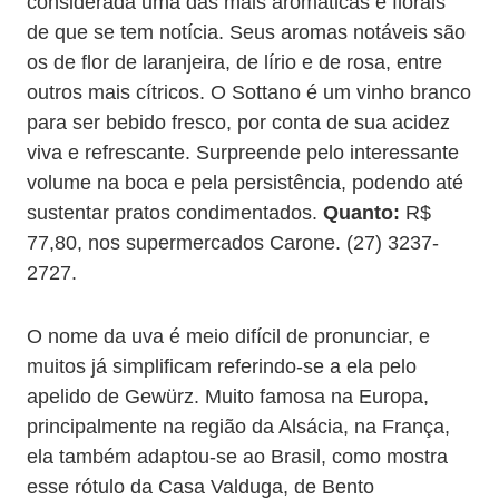
considerada uma das mais aromáticas e florais
de que se tem notícia. Seus aromas notáveis são
os de flor de laranjeira, de lírio e de rosa, entre
outros mais cítricos. O Sottano é um vinho branco
para ser bebido fresco, por conta de sua acidez
viva e refrescante. Surpreende pelo interessante
volume na boca e pela persistência, podendo até
sustentar pratos condimentados.
Quanto:
R$
77,80, nos supermercados Carone. (27) 3237-
2727.
O nome da uva é meio difícil de pronunciar, e
muitos já simplificam referindo-se a ela pelo
apelido de Gewürz. Muito famosa na Europa,
principalmente na região da Alsácia, na França,
ela também adaptou-se ao Brasil, como mostra
esse rótulo da Casa Valduga, de Bento