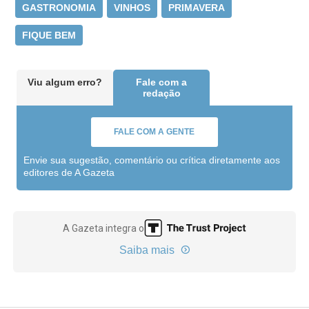
GASTRONOMIA
VINHOS
PRIMAVERA
FIQUE BEM
Viu algum erro?
Fale com a
redação
FALE COM A GENTE
Envie sua sugestão, comentário ou crítica diretamente aos
editores de A Gazeta
A Gazeta integra o
Saiba mais