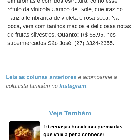
em aromas e com boa estrutura, como esse
rótulo da vinícola Campo del Sole, que traz no
nariz a lembrança de violeta e rosa seca. Na
boca, vem com taninos macios e deliciosas notas
de frutas silvestres.
Quanto:
R$ 68,95, nos
supermercados São José. (27) 3324-2355.
Leia as colunas anteriores
e acompanhe a
colunista também no
Instagram
.
Veja Também
10 cervejas brasileiras premiadas
que vale a pena conhecer