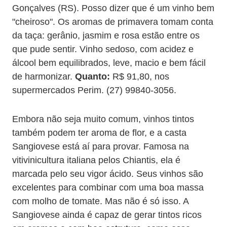
Gonçalves (RS). Posso dizer que é um vinho bem
"cheiroso". Os aromas de primavera tomam conta
da taça: gerânio, jasmim e rosa estão entre os
que pude sentir. Vinho sedoso, com acidez e
álcool bem equilibrados, leve, macio e bem fácil
de harmonizar.
Quanto:
R$ 91,80, nos
supermercados Perim. (27) 99840-3056.
Embora não seja muito comum, vinhos tintos
também podem ter aroma de flor, e a casta
Sangiovese está aí para provar. Famosa na
vitivinicultura italiana pelos Chiantis, ela é
marcada pelo seu vigor ácido. Seus vinhos são
excelentes para combinar com uma boa massa
com molho de tomate. Mas não é só isso. A
Sangiovese ainda é capaz de gerar tintos ricos