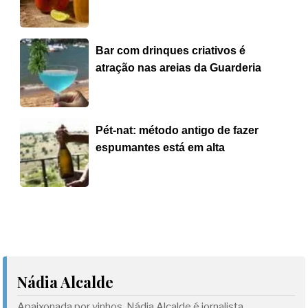
Bar com drinques criativos é
atração nas areias da Guarderia
Pét-nat: método antigo de fazer
espumantes está em alta
Nádia Alcalde
Apaixonada por vinhos, Nádia Alcalde é jornalista,