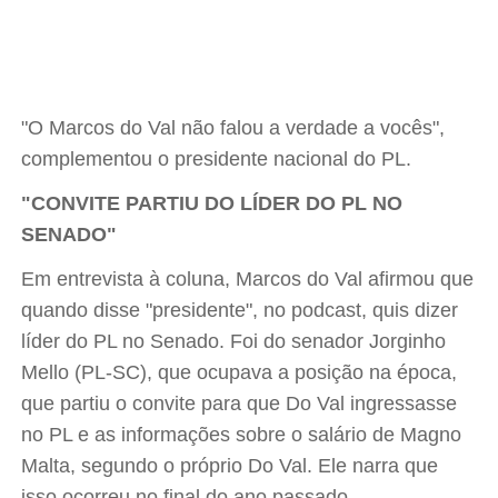
"O Marcos do Val não falou a verdade a vocês",
complementou o presidente nacional do PL.
"CONVITE PARTIU DO LÍDER DO PL NO
SENADO"
Em entrevista à coluna, Marcos do Val afirmou que
quando disse "presidente", no podcast, quis dizer
líder do PL no Senado. Foi do senador Jorginho
Mello (PL-SC), que ocupava a posição na época,
que partiu o convite para que Do Val ingressasse
no PL e as informações sobre o salário de Magno
Malta, segundo o próprio Do Val. Ele narra que
isso ocorreu no final do ano passado.