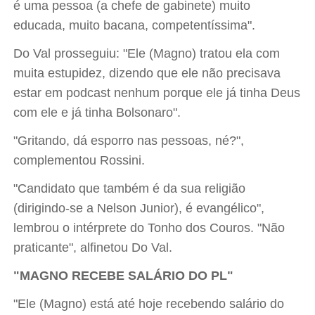
é uma pessoa (a chefe de gabinete) muito
educada, muito bacana, competentíssima".
Do Val prosseguiu: "Ele (Magno) tratou ela com
muita estupidez, dizendo que ele não precisava
estar em podcast nenhum porque ele já tinha Deus
com ele e já tinha Bolsonaro".
"Gritando, dá esporro nas pessoas, né?",
complementou Rossini.
"Candidato que também é da sua religião
(dirigindo-se a Nelson Junior), é evangélico",
lembrou o intérprete do Tonho dos Couros. "Não
praticante", alfinetou Do Val.
"MAGNO RECEBE SALÁRIO DO PL"
"Ele (Magno) está até hoje recebendo salário do