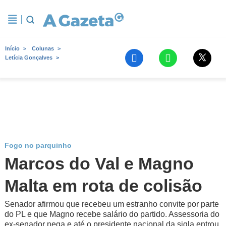
Início
Colunas
Letícia Gonçalves
Fogo no parquinho
Marcos do Val e Magno
Malta em rota de colisão
Senador afirmou que recebeu um estranho convite por parte
do PL e que Magno recebe salário do partido. Assessoria do
ex-senador nega e até o presidente nacional da sigla entrou