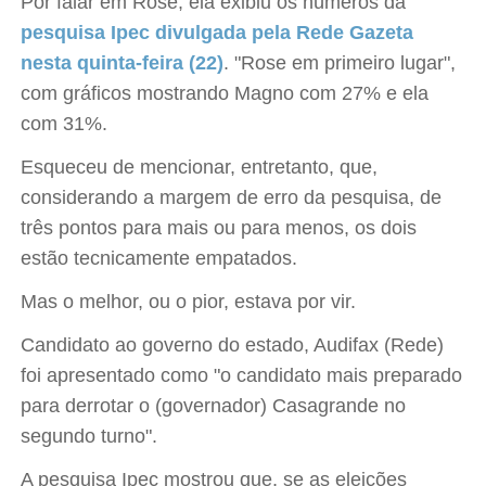
Por falar em Rose, ela exibiu os números da
pesquisa Ipec divulgada pela Rede Gazeta
nesta quinta-feira (22)
. "Rose em primeiro lugar",
com gráficos mostrando Magno com 27% e ela
com 31%.
Esqueceu de mencionar, entretanto, que,
considerando a margem de erro da pesquisa, de
três pontos para mais ou para menos, os dois
estão tecnicamente empatados.
Mas o melhor, ou o pior, estava por vir.
Candidato ao governo do estado, Audifax (Rede)
foi apresentado como "o candidato mais preparado
para derrotar o (governador) Casagrande no
segundo turno".
A pesquisa Ipec mostrou que, se as eleições