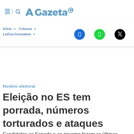
Início
Colunas
Letícia Gonçalves
Horário eleitoral
Eleição no ES tem
porrada, números
torturados e ataques