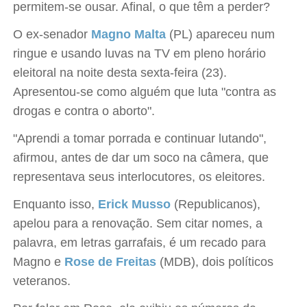
permitem-se ousar. Afinal, o que têm a perder?
O ex-senador
Magno Malta
(PL) apareceu num
ringue e usando luvas na TV em pleno horário
eleitoral na noite desta sexta-feira (23).
Apresentou-se como alguém que luta "contra as
drogas e contra o aborto".
"Aprendi a tomar porrada e continuar lutando",
afirmou, antes de dar um soco na câmera, que
representava seus interlocutores, os eleitores.
Enquanto isso,
Erick Musso
(Republicanos),
apelou para a renovação. Sem citar nomes, a
palavra, em letras garrafais, é um recado para
Magno e
Rose de Freitas
(MDB), dois políticos
veteranos.