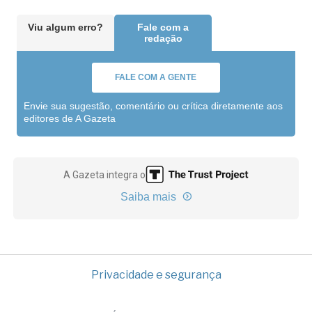
Viu algum erro?
Fale com a
redação
FALE COM A GENTE
Envie sua sugestão, comentário ou crítica diretamente aos
editores de A Gazeta
A Gazeta integra o
Saiba mais
Privacidade e segurança