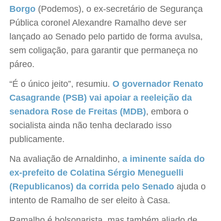
Borgo
(Podemos), o ex-secretário de Segurança
Pública coronel Alexandre Ramalho deve ser
lançado ao Senado pelo partido de forma avulsa,
sem coligação, para garantir que permaneça no
páreo.
“É o único jeito”, resumiu.
O governador Renato
Casagrande (PSB) vai apoiar a reeleição da
senadora Rose de Freitas (MDB)
, embora o
socialista ainda não tenha declarado isso
publicamente.
Na avaliação de Arnaldinho,
a iminente saída do
ex-prefeito de Colatina Sérgio Meneguelli
(Republicanos) da corrida pelo Senado
ajuda o
intento de Ramalho de ser eleito à Casa.
Ramalho é bolsonarista, mas também aliado de