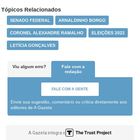
Tópicos Relacionados
SENADO FEDERAL
ARNALDINHO BORGO
CORONEL ALEXANDRE RAMALHO
ELEIÇÕES 2022
LETÍCIA GONÇALVES
Viu algum erro?
Fale com a
redação
FALE COM A GENTE
Envie sua sugestão, comentário ou crítica diretamente aos
editores de A Gazeta
A Gazeta integra o