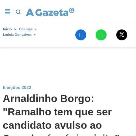
Início
Colunas
Letícia Gonçalves
Eleições 2022
Arnaldinho Borgo:
"Ramalho tem que ser
candidato avulso ao