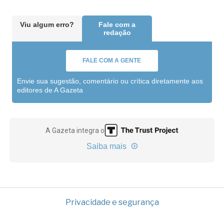
Viu algum erro?
Fale com a
redação
FALE COM A GENTE
Envie sua sugestão, comentário ou crítica diretamente aos
editores de A Gazeta
A Gazeta integra o
Saiba mais
Privacidade e segurança