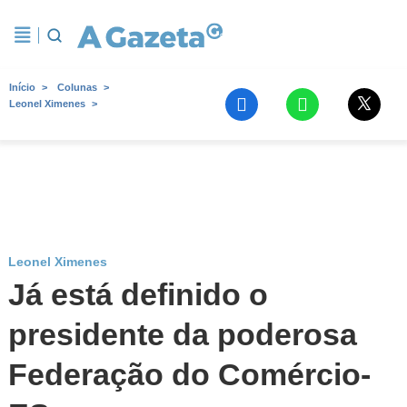
Início
Colunas
Leonel Ximenes
Leonel Ximenes
Já está definido o
presidente da poderosa
Federação do Comércio-