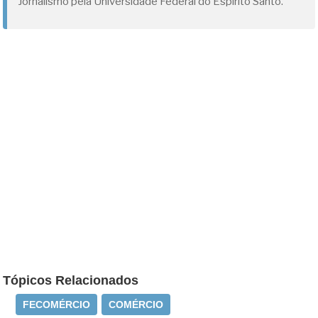
Jornalismo pela Universidade Federal do Espírito Santo.
Tópicos Relacionados
FECOMÉRCIO
COMÉRCIO