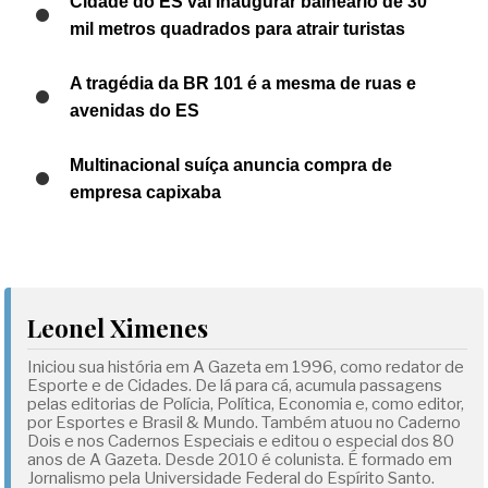
Cidade do ES vai inaugurar balneário de 30
mil metros quadrados para atrair turistas
A tragédia da BR 101 é a mesma de ruas e
avenidas do ES
Multinacional suíça anuncia compra de
empresa capixaba
Leonel Ximenes
Iniciou sua história em A Gazeta em 1996, como redator de
Esporte e de Cidades. De lá para cá, acumula passagens
pelas editorias de Polícia, Política, Economia e, como editor,
por Esportes e Brasil & Mundo. Também atuou no Caderno
Dois e nos Cadernos Especiais e editou o especial dos 80
anos de A Gazeta. Desde 2010 é colunista. É formado em
Jornalismo pela Universidade Federal do Espírito Santo.