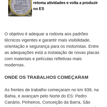
retoma atividades e volta a produzir
no ES
O objetivo é adequar a rodovia aos padrões
técnicos vigentes e garantir mais visibilidade,
orientação e segurança para os motoristas. Entre
as adequações está a instalação de novas placas
com materiais e películas refletivas mais
modernas.
ONDE OS TRABALHOS COMEÇARAM
As frentes de trabalho começaram no km 939, na
Bahia, e avançam pelo Norte do ES: Pedro
Canário, Pinheiros, Conceição da Barra, São