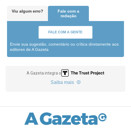
Viu algum erro?
Fale com a
redação
FALE COM A GENTE
Envie sua sugestão, comentário ou crítica diretamente aos
editores de A Gazeta
A Gazeta integra o
Saiba mais