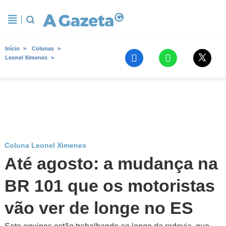
Início
Colunas
Leonel Ximenes
Coluna Leonel Ximenes
Até agosto: a mudança na
BR 101 que os motoristas
vão ver de longe no ES